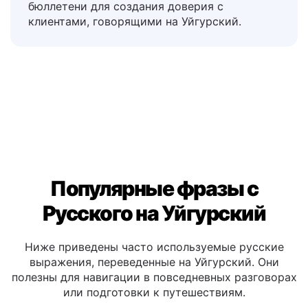
подтверждением заказа, описания
продуктов, отзывы и информационные
бюллетени для создания доверия с
клиентами, говорящими на Уйгурский.
Популярные фразы с
Русского на Уйгурский
Ниже приведены часто используемые русские
выражения, переведенные на Уйгурский. Они