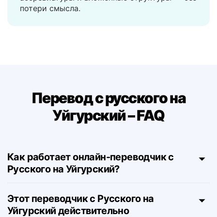
Поддерживает кавычки, скобки,
аббревиатуры и вложенные структуры — без
потери смысла.
Перевод с русского на
Уйгурский – FAQ
Как работает онлайн-переводчик с
Русского на Уйгурский?