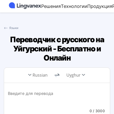
Решения
Технологии
Продукция
⟵
Языки
Переводчик с русского на
Уйгурский - Бесплатно и
Онлайн
Russian
Uyghur
0
/ 3000