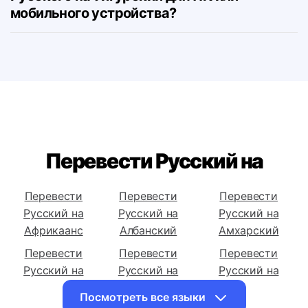
Могу ли я скачать переводчик с
Русского на Уйгурский для ПК или
мобильного устройства?
Перевести Русский на
Перевести
Перевести
Перевести
Русский на
Русский на
Русский на
Африкаанс
Албанский
Амхарский
Перевести
Перевести
Перевести
Русский на
Русский на
Русский на