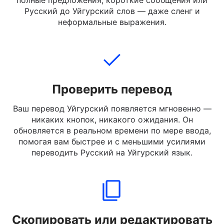
Введите, вставьте или загрузите текст на Русском,
который вы хотите перевести. Вы можете вводить
полные предложения, короткие сообщения или
Русский до Уйгурский слов — даже сленг и
неформальные выражения.
Проверить перевод
Ваш перевод Уйгурский появляется мгновенно —
никаких кнопок, никакого ожидания. Он
обновляется в реальном времени по мере ввода,
помогая вам быстрее и с меньшими усилиями
переводить Русский на Уйгурский язык.