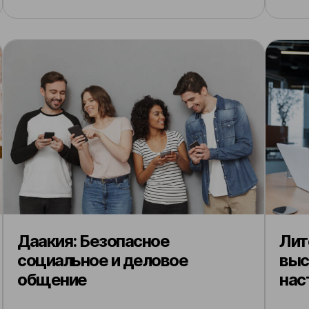
Даакия: Безопасное
Лит
социальное и деловое
выс
общение
нас