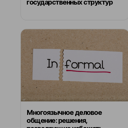
государственных структур
Многоязычное деловое
общение: решения,