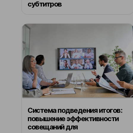
субтитров
Система подведения итогов:
повышение эффективности
совещаний для