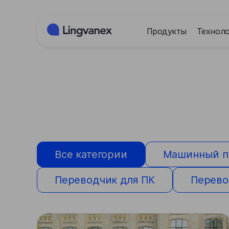
Панель управления cookies
Продукты
Техноло
Все категории
Машинный п
Переводчик для ПК
Перево