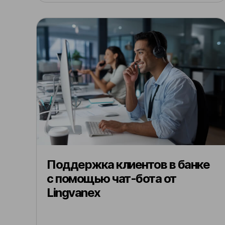
Поддержка клиентов в банке
с помощью чат-бота от
Lingvanex