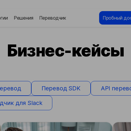
гии
Решения
Переводчик
Пробный до
Бизнес-кейсы
еревод
Перевод SDK
API перев
дчик для Slack