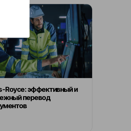
ls-Royce: эффективный и
ежный перевод
ументов