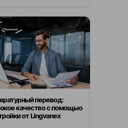
ературный перевод:
окое качество с помощью
тройки от Lingvanex