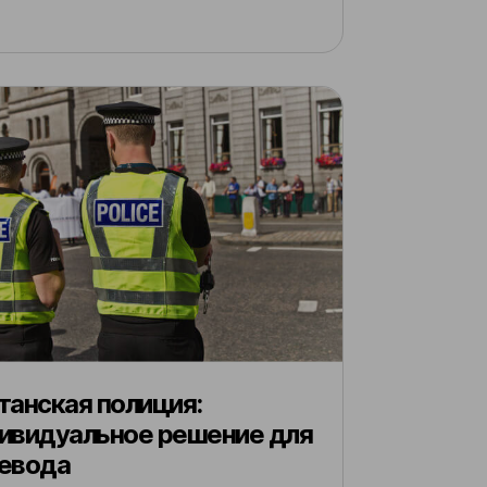
танская полиция:
ивидуальное решение для
евода