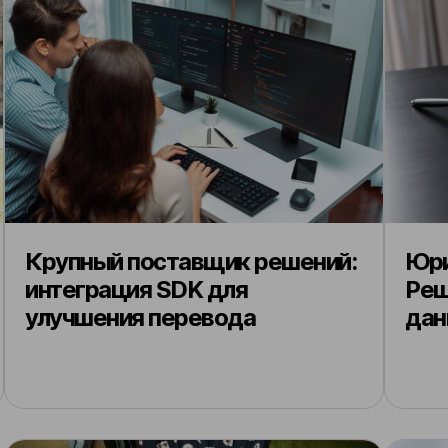
Крупный поставщик решений:
Юри
интеграция SDK для
Реш
улучшения перевода
дан