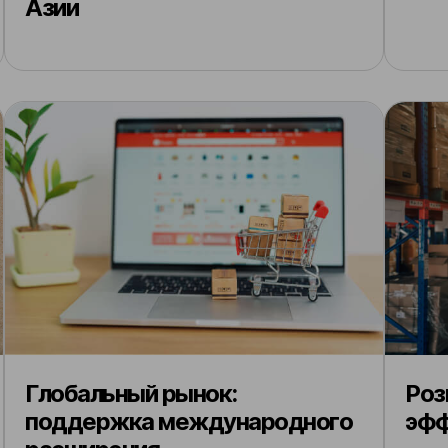
Азии
Глобальный рынок:
Роз
поддержка международного
эфф