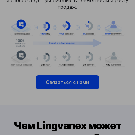
и способствует увеличению вовлеченности и росту
продаж.
Связаться с нами
Чем Lingvanex может