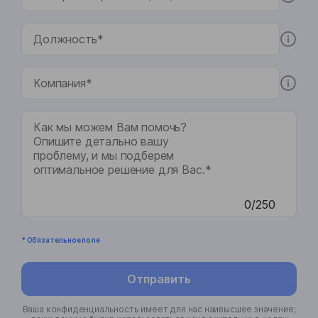
0/250
* Обязательное поле
Отправить
Ваша конфиденциальность имеет для нас наивысшее значение;