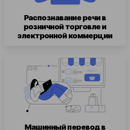
Распознавание речи в
розничной торговле и
электронной коммерции
Машинный перевод в