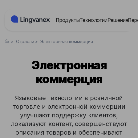
Панель управления cookies
Продукты
Технологии
Решения
Пер
>
Отрасли
>
Электронная коммерция
Электронная
коммерция
Языковые технологии в розничной
торговле и электронной коммерции
улучшают поддержку клиентов,
локализуют контент, совершенствуют
описания товаров и обеспечивают