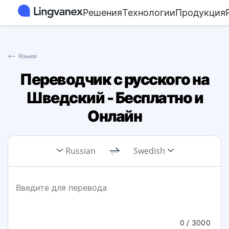
Решения
Технологии
Продукция
⟵
Языки
Переводчик с русского на
Шведский - Бесплатно и
Онлайн
Russian
Swedish
0
/ 3000