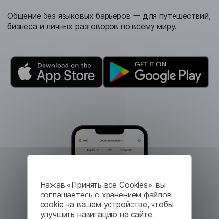
Общение без языковых барьеров ー для путешествий,
бизнеса и личных разговоров по всему миру.
Нажав «Принять все Cookies», вы
соглашаетесь с хранением файлов
cookie на вашем устройстве, чтобы
улучшить навигацию на сайте,