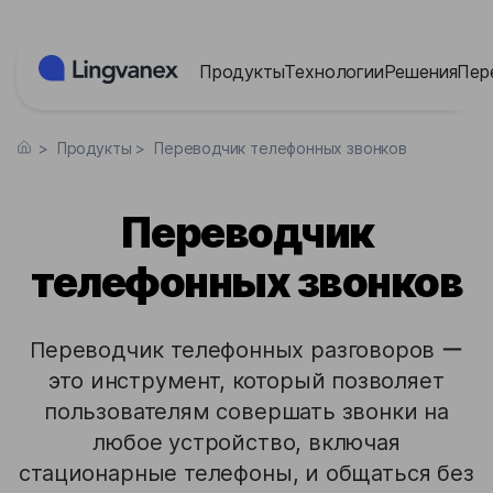
Панель управления cookies
Продукты
Технологии
Решения
Пер
>
Продукты
>
Переводчик телефонных звонков
Переводчик
телефонных звонков
Переводчик телефонных разговоров ー
это инструмент, который позволяет
пользователям совершать звонки на
любое устройство, включая
стационарные телефоны, и общаться без