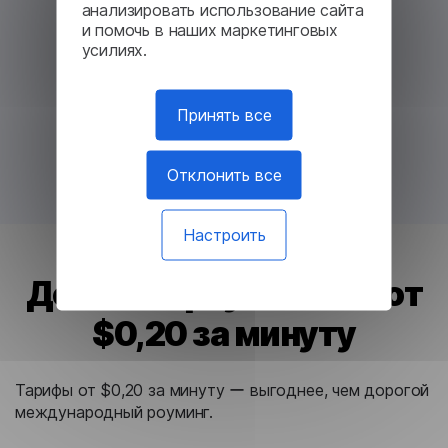
анализировать использование сайта
и помочь в наших маркетинговых
усилиях.
Принять все
Отклонить все
Настроить
Дешевле роуминга ー от
$0,20 за минуту
Тарифы от $0,20 за минуту ー выгоднее, чем дорогой
международный роуминг.