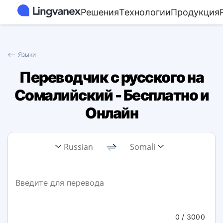
Решения
Технологии
Продукция
⟵
Языки
Переводчик с русского на
Сомалийский - Бесплатно и
Онлайн
Russian
Somali
0
/ 3000