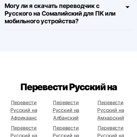
перевода с Русского на Сомалийский?
Могу ли я скачать переводчик с
Русского на Сомалийский для ПК или
мобильного устройства?
Перевести Русский на
Перевести
Перевести
Перевести
Русский на
Русский на
Русский на
Африкаанс
Албанский
Амхарский