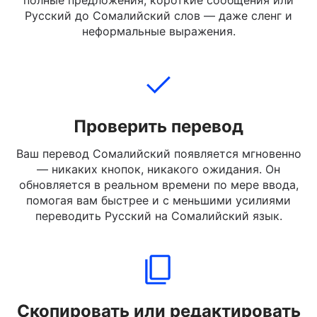
Введите, вставьте или загрузите текст на Русском,
который вы хотите перевести. Вы можете вводить
полные предложения, короткие сообщения или
Русский до Сомалийский слов — даже сленг и
неформальные выражения.
Проверить перевод
Ваш перевод Сомалийский появляется мгновенно
— никаких кнопок, никакого ожидания. Он
обновляется в реальном времени по мере ввода,
помогая вам быстрее и с меньшими усилиями
переводить Русский на Сомалийский язык.