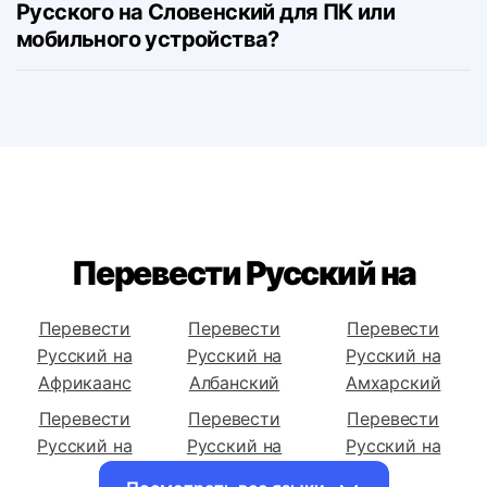
Могу ли я скачать переводчик с
Русского на Словенский для ПК или
мобильного устройства?
Перевести Русский на
Перевести
Перевести
Перевести
Русский на
Русский на
Русский на
Африкаанс
Албанский
Амхарский
Перевести
Перевести
Перевести