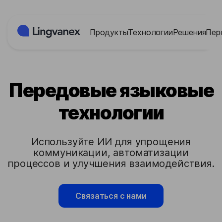
Панель управления cookies
Продукты
Технологии
Решения
Пер
Передовые языковые
технологии
Используйте ИИ для упрощения
коммуникации, автоматизации
процессов и улучшения взаимодействия.
Связаться с нами