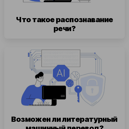
Что такое распознавание
речи?
Возможен ли литературный
машинный перевод?