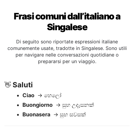
Frasi comuni dall’italiano a
Singalese
Di seguito sono riportate espressioni italiane
comunemente usate, tradotte in Singalese. Sono utili
per navigare nelle conversazioni quotidiane o
prepararsi per un viaggio.
Saluti
👋
Ciao
→ හෙලෝ
Buongiorno
→ සුභ උදෑසනක්
Buonasera
→ සුභ සවසක්