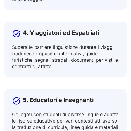
Traduci post, testi pubblicitari, articoli e blog,
descrizioni di beni e servizi, newsletter, pagine
di atterraggio.
4. Viaggiatori ed Espatriati
Supera le barriere linguistiche durante i viaggi
traducendo opuscoli informativi, guide
turistiche, segnali stradali, documenti per visti e
contratti di affitto.
5. Educatori e Insegnanti
Collegati con studenti di diverse lingue e adatta