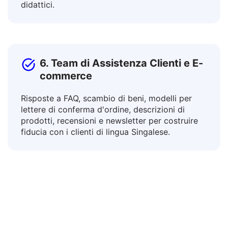
le risorse educative per vari contesti attraverso
la traduzione di curricula, linee guida e materiali
didattici.
6. Team di Assistenza Clienti e E-
commerce
Risposte a FAQ, scambio di beni, modelli per
lettere di conferma d'ordine, descrizioni di
prodotti, recensioni e newsletter per costruire
fiducia con i clienti di lingua Singalese.