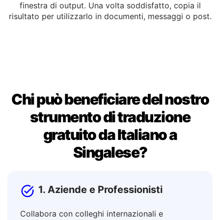
Copia o Modifica
Puoi modificare il testo tradotto direttamente nella
finestra di output. Una volta soddisfatto, copia il
risultato per utilizzarlo in documenti, messaggi o post.
Chi può beneficiare del nostro
strumento di traduzione
gratuito da Italiano a
Singalese?
1. Aziende e Professionisti