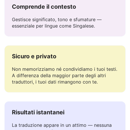
Comprende il contesto
Gestisce significato, tono e sfumature —
essenziale per lingue come Singalese.
Sicuro e privato
Non memorizziamo né condividiamo i tuoi testi.
A differenza della maggior parte degli altri
traduttori, i tuoi dati rimangono con te.
Risultati istantanei