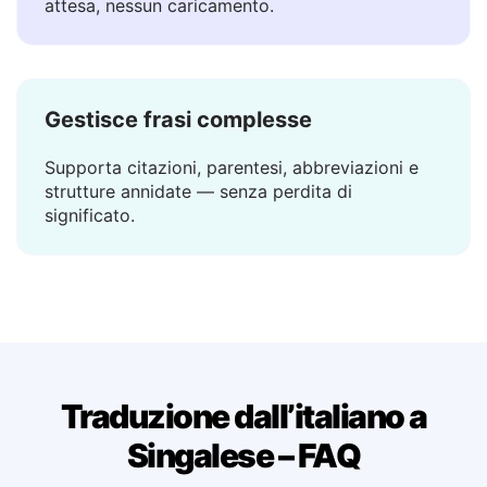
La traduzione appare in un attimo — nessuna
attesa, nessun caricamento.
Gestisce frasi complesse
Supporta citazioni, parentesi, abbreviazioni e
strutture annidate — senza perdita di
significato.
Traduzione dall’italiano a