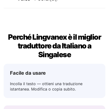
No
→ නැහැ
Forse
→ මොකද්දෝ
Perché Lingvanex è il miglior
traduttore da Italiano a
Singalese
Facile da usare
Incolla il testo — ottieni una traduzione
istantanea. Modifica o copia subito.