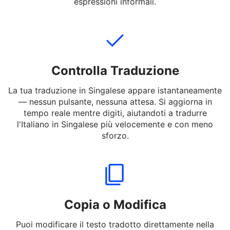
tradurre. Puoi inserire frasi complete, brevi messaggi o
parole in Italiano a Singalese — anche slang ed
espressioni informali.
Controlla Traduzione
La tua traduzione in Singalese appare istantaneamente
— nessun pulsante, nessuna attesa. Si aggiorna in
tempo reale mentre digiti, aiutandoti a tradurre
l'Italiano in Singalese più velocemente e con meno
sforzo.