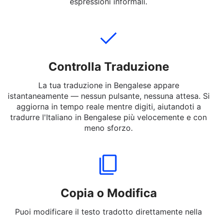
tradurre. Puoi inserire frasi complete, brevi messaggi o
parole in Italiano a Bengalese — anche slang ed
espressioni informali.
Controlla Traduzione
La tua traduzione in Bengalese appare
istantaneamente — nessun pulsante, nessuna attesa. Si
aggiorna in tempo reale mentre digiti, aiutandoti a
tradurre l'Italiano in Bengalese più velocemente e con
meno sforzo.