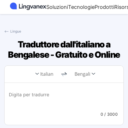
Soluzioni
Tecnologie
Prodotti
Risor
⟵
Lingue
Traduttore dall'italiano a
Bengalese - Gratuito e Online
Italian
Bengali
0
/ 3000