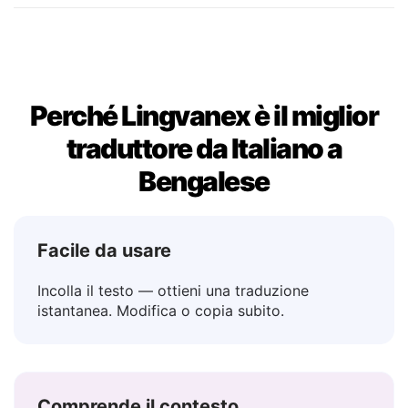
Forse
→ হতে পারে
Perché Lingvanex è il miglior
traduttore da Italiano a
Bengalese
Facile da usare
Incolla il testo — ottieni una traduzione
istantanea. Modifica o copia subito.