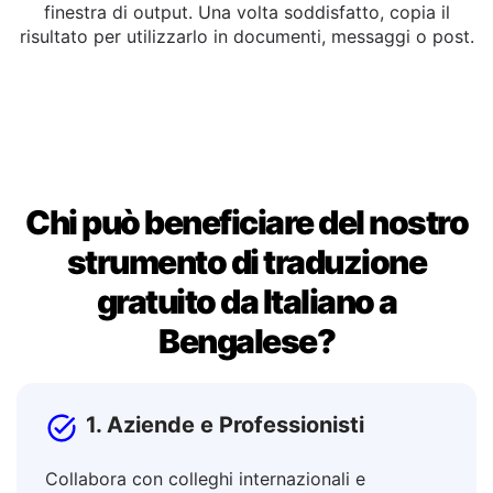
Copia o Modifica
Puoi modificare il testo tradotto direttamente nella
finestra di output. Una volta soddisfatto, copia il
risultato per utilizzarlo in documenti, messaggi o post.
Chi può beneficiare del nostro
strumento di traduzione
gratuito da Italiano a
Bengalese?
1. Aziende e Professionisti