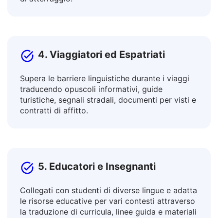
Traduci post, testi pubblicitari, articoli e blog,
descrizioni di beni e servizi, newsletter, pagine
di atterraggio.
4. Viaggiatori ed Espatriati
Supera le barriere linguistiche durante i viaggi
traducendo opuscoli informativi, guide
turistiche, segnali stradali, documenti per visti e
contratti di affitto.
5. Educatori e Insegnanti
Collegati con studenti di diverse lingue e adatta