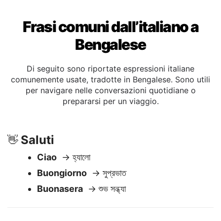
Frasi comuni dall’italiano a
Bengalese
Di seguito sono riportate espressioni italiane
comunemente usate, tradotte in Bengalese. Sono utili
per navigare nelle conversazioni quotidiane o
prepararsi per un viaggio.
Saluti
👋
Ciao
→ হ্যালো
Buongiorno
→ সুপ্রভাত
Buonasera
→ শুভ সন্ধ্যা