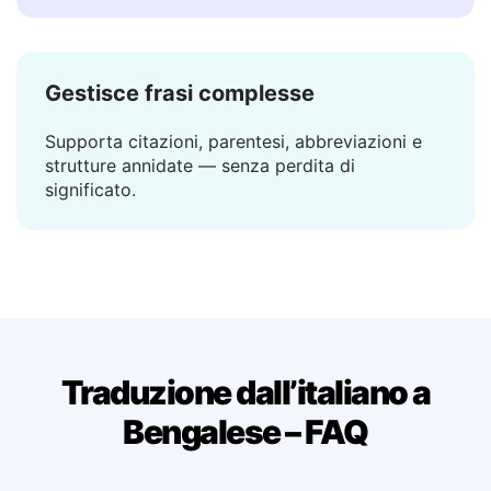
La traduzione appare in un attimo — nessuna
attesa, nessun caricamento.
Gestisce frasi complesse
Supporta citazioni, parentesi, abbreviazioni e
strutture annidate — senza perdita di
significato.
Traduzione dall’italiano a
Bengalese – FAQ