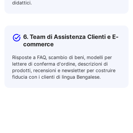
le risorse educative per vari contesti attraverso
la traduzione di curricula, linee guida e materiali
didattici.
6. Team di Assistenza Clienti e E-
commerce
Risposte a FAQ, scambio di beni, modelli per
lettere di conferma d'ordine, descrizioni di
prodotti, recensioni e newsletter per costruire
fiducia con i clienti di lingua Bengalese.