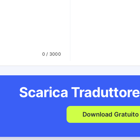
0
/ 3000
Scarica Traduttor
Download Gratuito