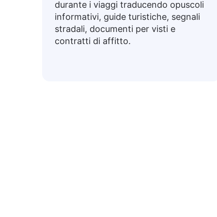
durante i viaggi traducendo opuscoli
informativi, guide turistiche, segnali
stradali, documenti per visti e
contratti di affitto.
Fras
Di seguito sono riportate espressioni i