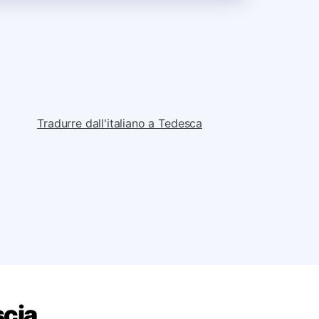
Tradurre dall'italiano a Tedesca
scia