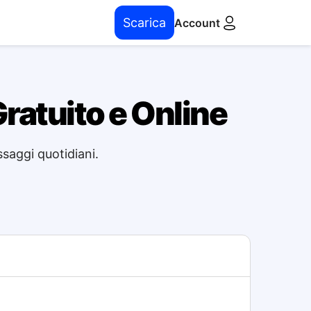
Scarica
Account
Gratuito e Online
ssaggi quotidiani.