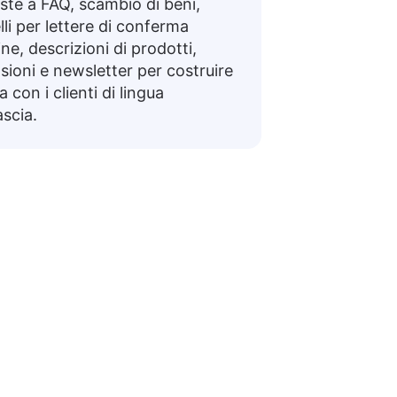
ste a FAQ, scambio di beni,
li per lettere di conferma
ine, descrizioni di prodotti,
sioni e newsletter per costruire
a con i clienti di lingua
scia.
ascia
o utili per navigare nelle conversazioni