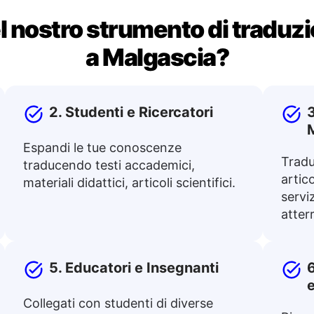
l nostro strumento di traduzio
a Malgascia?
2. Studenti e Ricercatori
3
Espandi le tue conoscenze
Traduc
traducendo testi accademici,
artico
materiali didattici, articoli scientifici.
servi
atter
5. Educatori e Insegnanti
6
Collegati con studenti di diverse