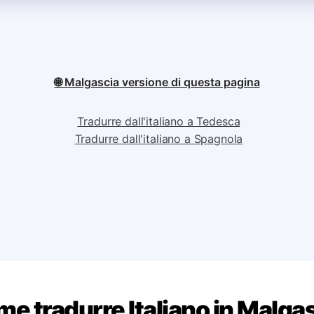
🌐 Malgascia versione di questa pagina
Tradurre dall'italiano a Tedesca
Tradurre dall'italiano a Spagnola
e tradurre Italiano in Malga