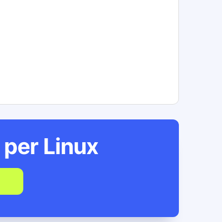
e per
Linux