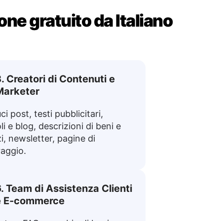
ne gratuito da Italiano
. Creatori di Contenuti e
Marketer
i post, testi pubblicitari,
li e blog, descrizioni di beni e
zi, newsletter, pagine di
raggio.
. Team di Assistenza Clienti
e E-commerce