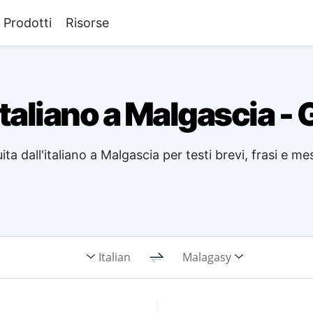
Prodotti
Risorse
italiano a Malgascia - 
ta dall'italiano a Malgascia per testi brevi, frasi e me
Italian
Malagasy