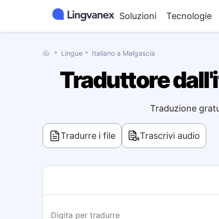
Soluzioni
Tecnologie
˃
Lingue
˃
Italiano a Malgascia
Traduttore dall'
Traduzione gratui
Tradurre i file
Trascrivi audio