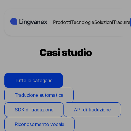
Pannello di gestione dei cookies
Prodotti
Tecnologie
Soluzioni
Tradurre
Casi studio
Tutte le categorie
Traduzione automatica
SDK di traduzione
API di traduzione
Riconoscimento vocale