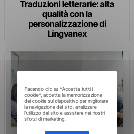
Traduzioni letterarie: alta
qualità con la
personalizzazione di
Lingvanex
Facendo clic su *Accetta tutti i
cookie*, accetta la memorizzazione
dei cookie sul dispositivo per migliorare
la navigazione del sito, analizzare
l'utilizzo del sito e assistere nei nostri
sforzi di marketing.