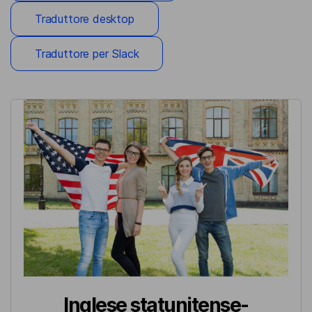
Traduttore desktop
Traduttore per Slack
Inglese statunitense-