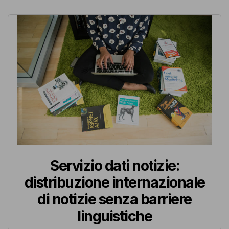
Servizio dati notizie:
distribuzione internazionale
di notizie senza barriere
linguistiche