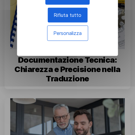
Rifiuta tutto
Personalizza
Documentazione Tecnica:
Chiarezza e Precisione nella
Traduzione