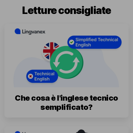
Letture consigliate
Che cosa è l'inglese tecnico
semplificato?