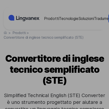
Pannello di gestione dei cookies
Prodotti
Tecnologie
Soluzioni
Tradurre
>
Prodotti
>
Convertitore di inglese tecnico semplificato (STE)
Convertitore di inglese
tecnico semplificato
(STE)
Simplified Technical English (STE) Converter
è uno strumento progettato per aiutare a