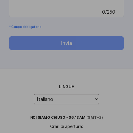
0/250
* Campo obbligatorio
Invia
LINGUE
NOI SIAMO
CHIUSO
•
06:13 AM
(GMT+2)
Orari di apertura: