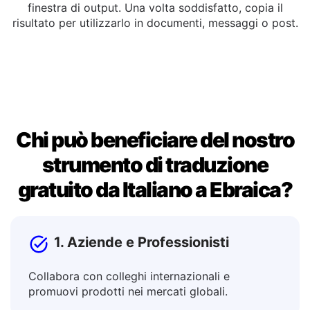
Copia o Modifica
Puoi modificare il testo tradotto direttamente nella
finestra di output. Una volta soddisfatto, copia il
risultato per utilizzarlo in documenti, messaggi o post.
Chi può beneficiare del nostro
strumento di traduzione
gratuito da Italiano a Ebraica?
1. Aziende e Professionisti