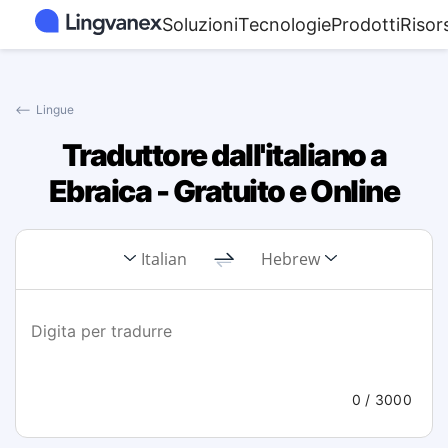
Soluzioni
Tecnologie
Prodotti
Risor
⟵
Lingue
Traduttore dall'italiano a
Ebraica - Gratuito e Online
Italian
Hebrew
0
/ 3000