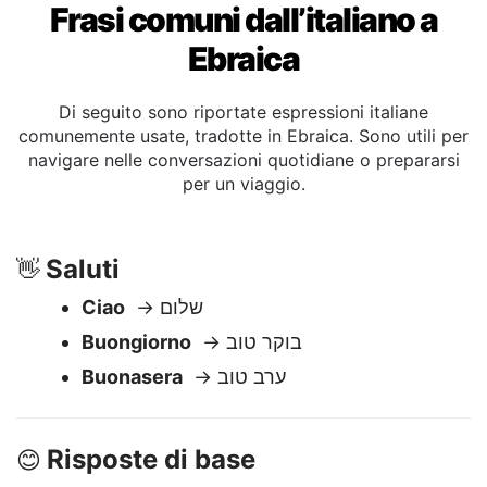
Frasi comuni dall’italiano a
Ebraica
Di seguito sono riportate espressioni italiane
comunemente usate, tradotte in Ebraica. Sono utili per
navigare nelle conversazioni quotidiane o prepararsi
per un viaggio.
Saluti
👋
Ciao
→ שלום
Buongiorno
→ בוקר טוב
Buonasera
→ ערב טוב