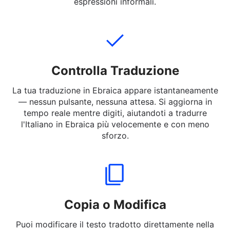
tradurre. Puoi inserire frasi complete, brevi messaggi o
parole in Italiano a Ebraica — anche slang ed
espressioni informali.
Controlla Traduzione
La tua traduzione in Ebraica appare istantaneamente
— nessun pulsante, nessuna attesa. Si aggiorna in
tempo reale mentre digiti, aiutandoti a tradurre
l'Italiano in Ebraica più velocemente e con meno
sforzo.