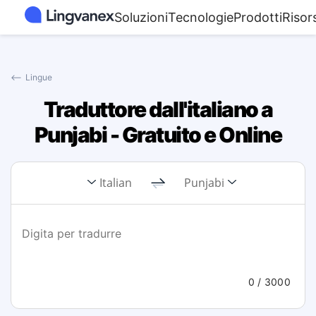
Soluzioni
Tecnologie
Prodotti
Risor
⟵
Lingue
Traduttore dall'italiano a
Punjabi - Gratuito e Online
Italian
Punjabi
0
/ 3000