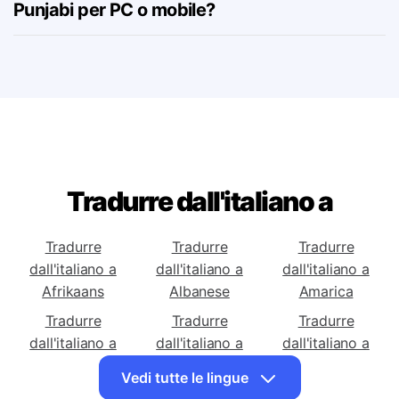
Punjabi per PC o mobile?
Tradurre dall'italiano a
Tradurre
Tradurre
Tradurre
dall'italiano a
dall'italiano a
dall'italiano a
Afrikaans
Albanese
Amarica
Tradurre
Tradurre
Tradurre
dall'italiano a
dall'italiano a
dall'italiano a
Araba
Armena
Azerbaigiana
Vedi tutte le lingue
Tradurre
Tradurre
Tradurre