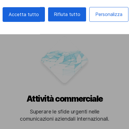
uterà in ogni situ
Accetta tutto
Rifiuta tutto
Personalizza
Attività commerciale
Superare le sfide urgenti nelle
comunicazioni aziendali internazionali.