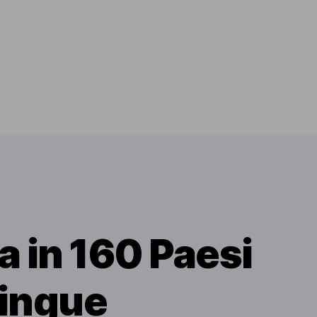
 in 160 Paesi
Lingue