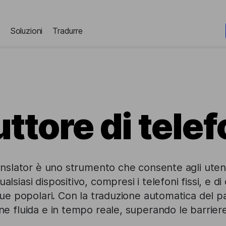
Soluzioni
Tradurre
ttore di tele
nslator è uno strumento che consente agli utent
lsiasi dispositivo, compresi i telefoni fissi, e 
gue popolari. Con la traduzione automatica del pa
e fluida e in tempo reale, superando le barriere 