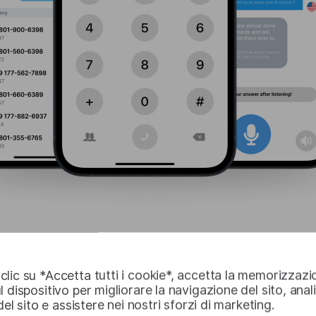
lic su *Accetta tutti i cookie*, accetta la memorizzazi
l dispositivo per migliorare la navigazione del sito, anal
 del sito e assistere nei nostri sforzi di marketing.