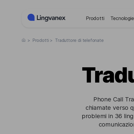
Pannello di gestione dei cookies
Prodotti
Tecnologie
>
Prodotti
>
Traduttore di telefonate
Tradu
Phone Call Tra
chiamate verso qua
problemi in 36 lin
comunicazion