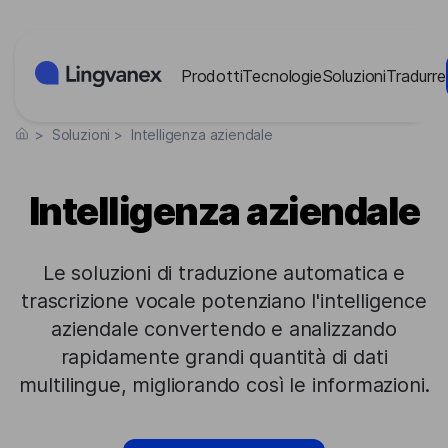
Pannello di gestione dei cookies
Prodotti
Tecnologie
Soluzioni
Tradurre
>
Soluzioni
>
Intelligenza aziendale
Intelligenza aziendale
Le soluzioni di traduzione automatica e
trascrizione vocale potenziano l'intelligence
aziendale convertendo e analizzando
rapidamente grandi quantità di dati
multilingue, migliorando così le informazioni.