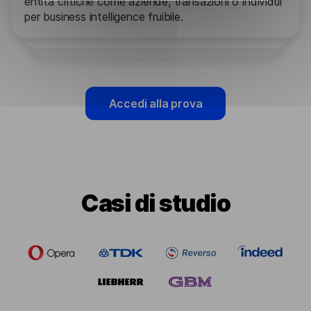
entità critiche come aziende, transazioni o individui
per business intelligence fruibile.
Accedi alla prova
Casi di studio