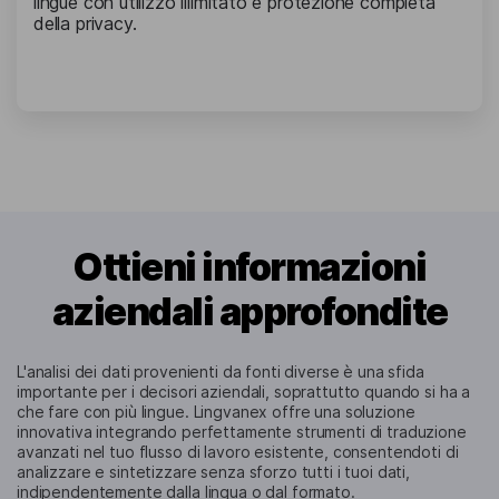
lingue con utilizzo illimitato e protezione completa
della privacy.
Ottieni informazioni
aziendali approfondite
L'analisi dei dati provenienti da fonti diverse è una sfida
importante per i decisori aziendali, soprattutto quando si ha a
che fare con più lingue. Lingvanex offre una soluzione
innovativa integrando perfettamente strumenti di traduzione
avanzati nel tuo flusso di lavoro esistente, consentendoti di
analizzare e sintetizzare senza sforzo tutti i tuoi dati,
indipendentemente dalla lingua o dal formato.