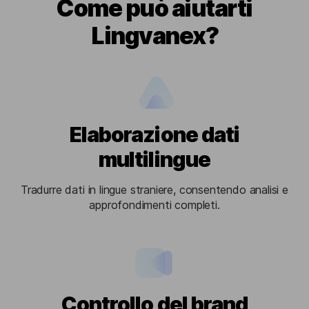
Come può aiutarti
Lingvanex?
Elaborazione dati
multilingue
Tradurre dati in lingue straniere, consentendo analisi e
approfondimenti completi.
Controllo del brand