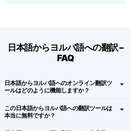
引用、括弧、略語、入れ子構造をサポート — 意味
の損失なしに。
日本語からヨルバ語への翻訳 –
FAQ
日本語からヨルバ語へのオンライン翻訳ツ
ールはどのように機能しますか？
この日本語からヨルバ語への翻訳ツールは
本当に無料ですか？