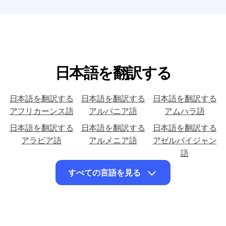
日本語を翻訳する
日本語を翻訳する
日本語を翻訳する
日本語を翻訳する
アフリカーンス語
アルバニア語
アムハラ語
日本語を翻訳する
日本語を翻訳する
日本語を翻訳する
アラビア語
アルメニア語
アゼルバイジャン
語
日本語を翻訳する
日本語を翻訳する
日本語を翻訳する
すべての言語を見る
バスク語
ベラルーシ語
ベンガル語
日本語を翻訳する
日本語を翻訳する
日本語を翻訳する