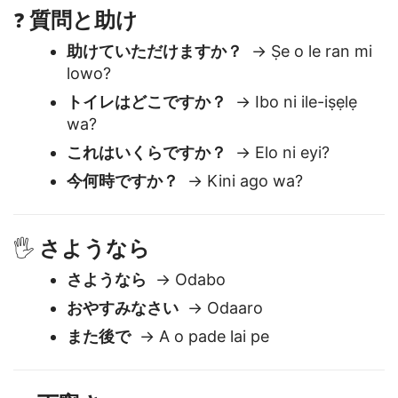
質問と助け
❓
助けていただけますか？
→ Ṣe o le ran mi
lowo?
トイレはどこですか？
→ Ibo ni ile-iṣẹlẹ
wa?
これはいくらですか？
→ Elo ni eyi?
今何時ですか？
→ Kini ago wa?
さようなら
🖐️
さようなら
→ Odabo
おやすみなさい
→ Odaaro
また後で
→ A o pade lai pe