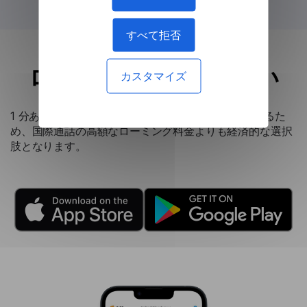
すべて拒否
ローミング通話より安い
カスタマイズ
1 分あたり 0.20 ドルという低料金でご利用いただけるた
め、国際通話の高額なローミング料金よりも経済的な選択
肢となります。