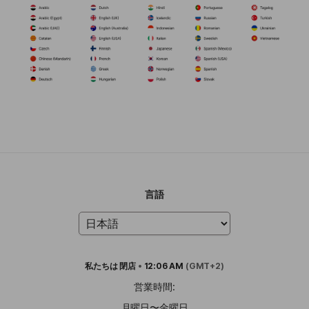
言語
私たちは
閉店
•
12:06 AM
(GMT+2)
営業時間:
月曜日〜金曜日