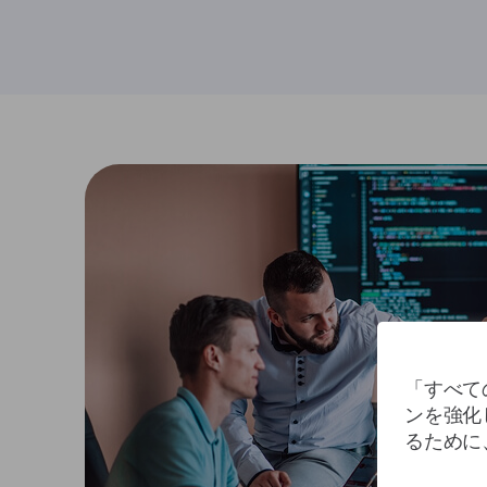
「すべて
ンを強化
るために