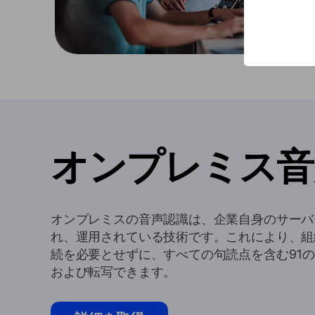
オンプレミス音
オンプレミスの音声認識は、企業自身のサーバ
れ、運用されている技術です。これにより、組
続を必要とせずに、すべての句読点を含む91
および転写できます。