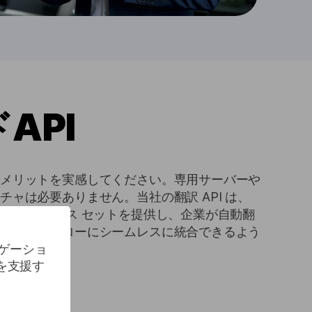
API
なメリットを実感してください。専用サーバーや
ャは必要ありません。当社の翻訳 API は、
ンターフェイス セットを提供し、企業が自動翻
品やワークフローにシームレスに統合できるよう
ビゲーショ
を支援す