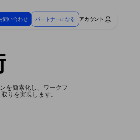
お問い合わせ
パートナーになる
アカウント
術
ョンを簡素化し、ワークフ
り取りを実現します。