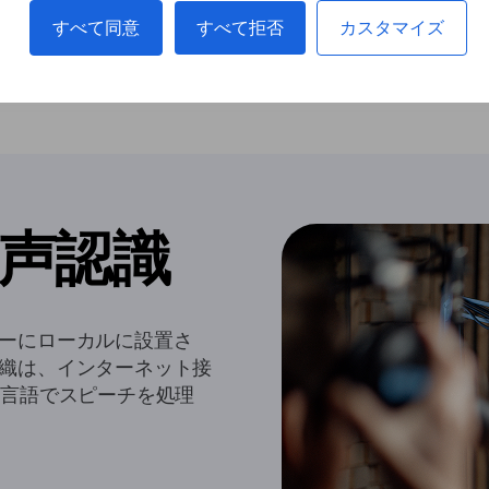
すべて同意
すべて拒否
カスタマイズ
声認識
ーにローカルに設置さ
織は、インターネット接
の言語でスピーチを処理