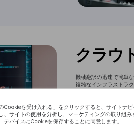
クラウド
機械翻訳の迅速で簡単
複雑なインフラストラクチ
堅牢なソフトウェア イ
訳サービスを自社の製
にします。
のCookieを受け入れる」をクリックすると、サイトナ
し、サイトの使用を分析し、マーケティングの取り組み
、デバイスにCookieを保存することに同意します。
詳細を取得