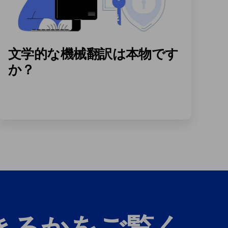
文学的な機械翻訳は本物です
か？