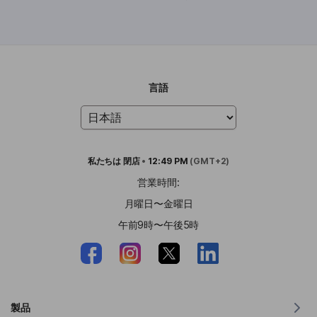
言語
私たちは
閉店
•
12:49 PM
(GMT+2)
営業時間:
月曜日〜金曜日
午前9時〜午後5時
製品