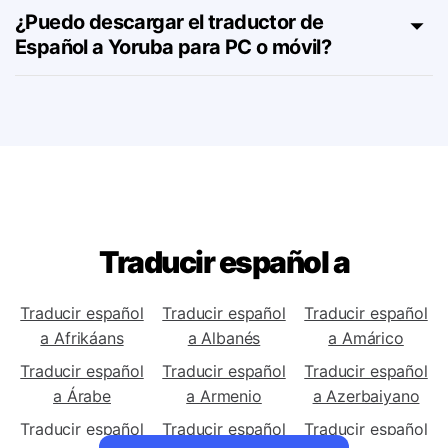
herramienta de Español a Yoruba?
¿Puedo descargar el traductor de
Español a Yoruba para PC o móvil?
Traducir español a
Traducir español
Traducir español
Traducir español
a Afrikáans
a Albanés
a Amárico
Traducir español
Traducir español
Traducir español
a Árabe
a Armenio
a Azerbaiyano