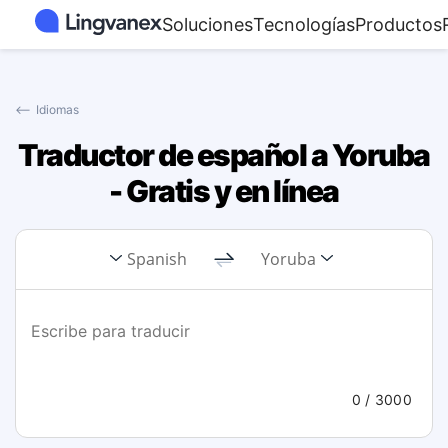
Soluciones
Tecnologías
Productos
⟵
Idiomas
Traductor de español a Yoruba
- Gratis y en línea
Spanish
Yoruba
0
/ 3000