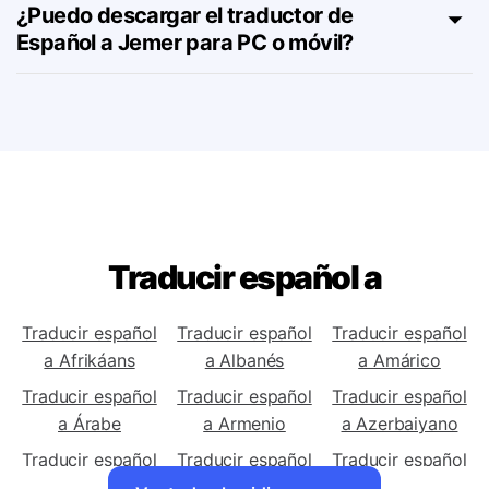
herramienta de Español a Jemer?
¿Puedo descargar el traductor de
Español a Jemer para PC o móvil?
Traducir español a
Traducir español
Traducir español
Traducir español
a Afrikáans
a Albanés
a Amárico
Traducir español
Traducir español
Traducir español
a Árabe
a Armenio
a Azerbaiyano