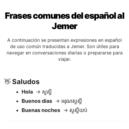
Frases comunes del español al
Jemer
A continuación se presentan expresiones en español
de uso común traducidas a Jemer. Son útiles para
navegar en conversaciones diarias o prepararse para
viajar.
Saludos
👋
Hola
→ សួស្តី
Buenos días
→ អរុណសួស្តី
Buenas noches
→ សួស្តីយប់