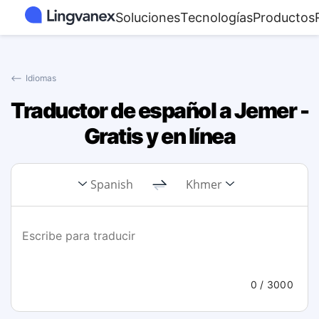
Soluciones
Tecnologías
Productos
⟵
Idiomas
Traductor de español a Jemer -
Gratis y en línea
Spanish
Khmer
0
/ 3000