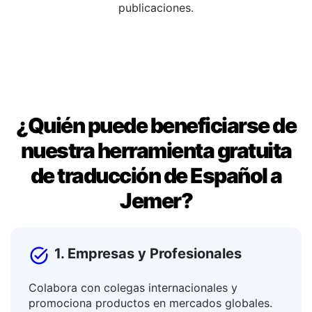
ventana de salida. Una vez que estés satisfecho, copia
el resultado para usarlo en documentos, mensajes o
publicaciones.
¿Quién puede beneficiarse de
nuestra herramienta gratuita
de traducción de Español a
Jemer?
1. Empresas y Profesionales