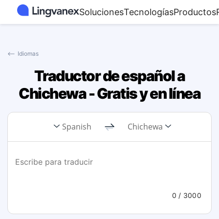
Soluciones
Tecnologías
Productos
⟵
Idiomas
Traductor de español a
Chichewa - Gratis y en línea
Spanish
Chichewa
0
/ 3000