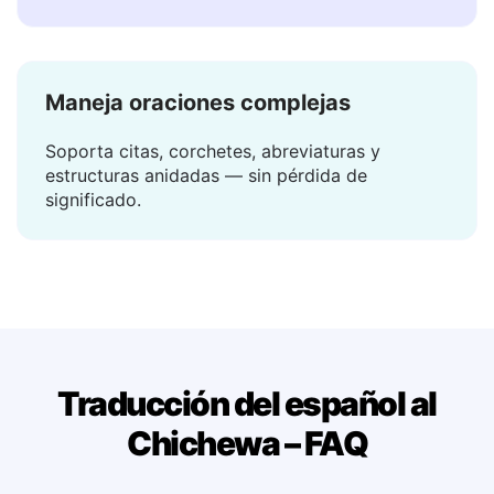
La traducción aparece en un instante — sin
esperar, sin cargar.
Maneja oraciones complejas
Soporta citas, corchetes, abreviaturas y
estructuras anidadas — sin pérdida de
significado.
Traducción del español al