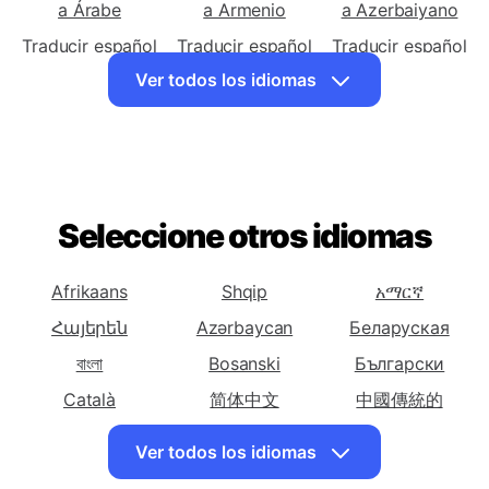
a Afrikáans
a Albanés
a Amárico
Traducir español
Traducir español
Traducir español
a Árabe
a Armenio
a Azerbaiyano
Traducir español
Traducir español
Traducir español
a Vasca
a Bielorruso
a Bengalí
Ver todos los idiomas
Traducir español
Traducir español
Traducir español
a Bosnio
a Búlgaro
a Catalana
Traducir español
Traducir español
Traducir español
a Cebuano
a Chichewa
a Chino
Seleccione otros idiomas
(Simplificado)
Traducir español
Traducir español
Traducir español
a Chino
a Corso
a Croata
Afrikaans
Shqip
አማርኛ
(Tradicional)
Հայերեն
Azərbaycan
Беларуская
Traducir español
Traducir español
Traducir español
বাংলা
Bosanski
Български
a Checo
a Danés
a Neerlandes
Català
简体中文
中國傳統的
Traducir español
Traducir español
Traducir español