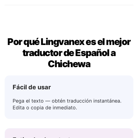
Tal vez
→ Angathe
Por qué Lingvanex es el mejor
traductor de Español a
Chichewa
Fácil de usar
Pega el texto — obtén traducción instantánea.
Edita o copia de inmediato.