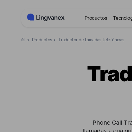
Panel de gestión de cookies
Productos
Tecnolog
>
Productos
>
Traductor de llamadas telefónicas
Trad
Phone Call Tra
llamadas a cualqui