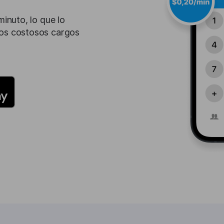
inuto, lo que lo
los costosos cargos