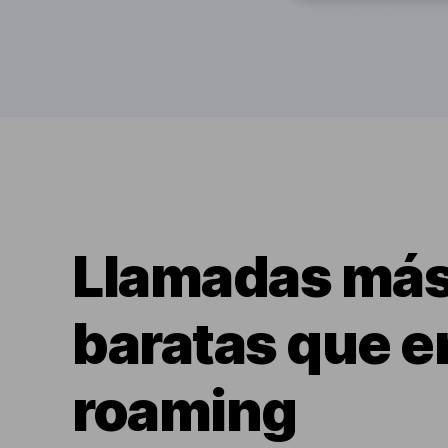
Llamadas má
baratas que e
roaming