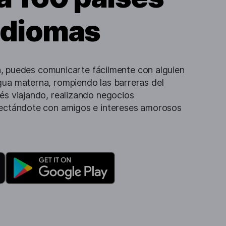
idiomas
ión, puedes comunicarte fácilmente con alguien
gua materna, rompiendo las barreras del
és viajando, realizando negocios
nectándote con amigos e intereses amorosos