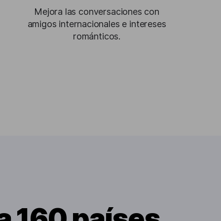
Mejora las conversaciones con
amigos internacionales e intereses
románticos.
a 160 países