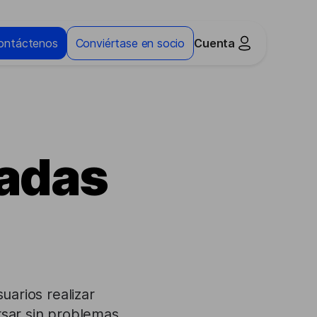
ontáctenos
Conviértase en socio
Cuenta
madas
uarios realizar
ersar sin problemas