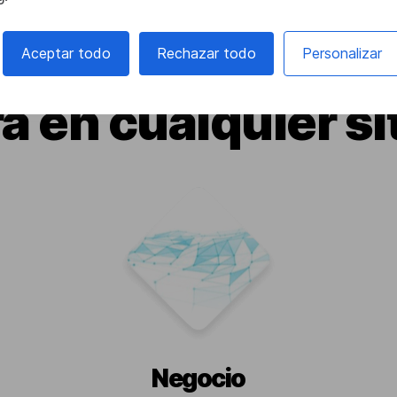
Aceptar todo
Rechazar todo
Personalizar
á en cualquier si
Negocio