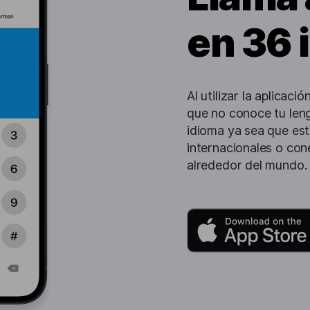
en 36 
Al utilizar la aplicac
que no conoce tu len
idioma ya sea que est
internacionales o co
alrededor del mundo.