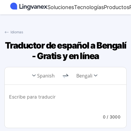
Soluciones
Tecnologías
Productos
⟵
Idiomas
Traductor de español a Bengalí
- Gratis y en línea
Spanish
Bengali
0
/ 3000