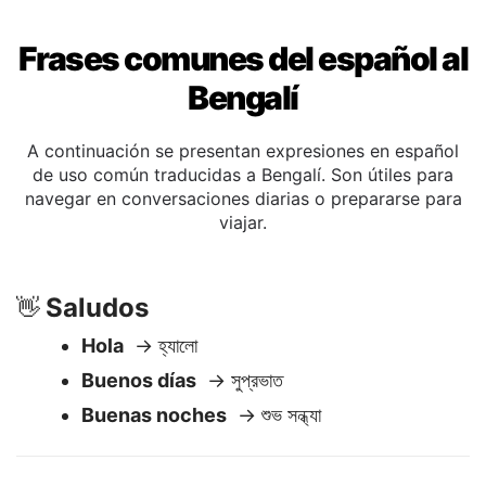
Frases comunes del español al
Bengalí
A continuación se presentan expresiones en español
de uso común traducidas a Bengalí. Son útiles para
navegar en conversaciones diarias o prepararse para
viajar.
Saludos
👋
Hola
→ হ্যালো
Buenos días
→ সুপ্রভাত
Buenas noches
→ শুভ সন্ধ্যা