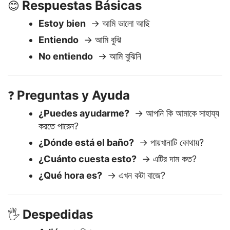
Respuestas Básicas
😊
Estoy bien
→ আমি ভালো আছি
Entiendo
→ আমি বুঝি
No entiendo
→ আমি বুঝিনি
Preguntas y Ayuda
❓
¿Puedes ayudarme?
→ আপনি কি আমাকে সাহায্য
করতে পারেন?
¿Dónde está el baño?
→ পায়খানাটি কোথায়?
¿Cuánto cuesta esto?
→ এটির দাম কত?
¿Qué hora es?
→ এখন কটা বাজে?