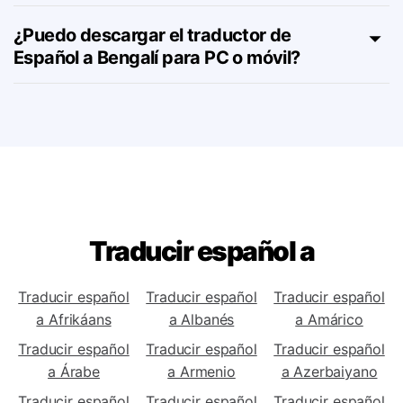
¿Hay planes de suscripción para la
herramienta de Español a Bengalí?
¿Puedo descargar el traductor de
Español a Bengalí para PC o móvil?
Traducir español a
Traducir español
Traducir español
Traducir español
a Afrikáans
a Albanés
a Amárico
Traducir español
Traducir español
Traducir español