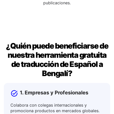
ventana de salida. Una vez que estés satisfecho, copia
el resultado para usarlo en documentos, mensajes o
publicaciones.
¿Quién puede beneficiarse de
nuestra herramienta gratuita
de traducción de Español a
Bengalí?
1. Empresas y Profesionales