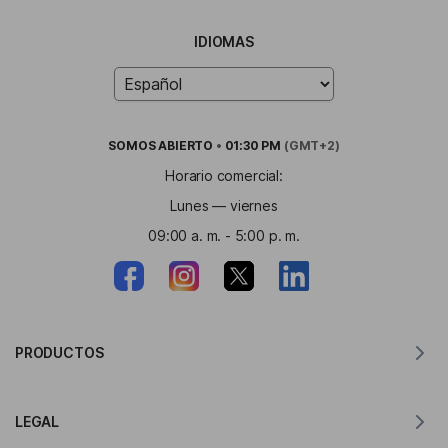
IDIOMAS
SOMOS
ABIERTO
•
01:30 PM
(GMT+2)
Horario comercial:
Lunes — viernes
09:00 a. m. - 5:00 p. m.
PRODUCTOS
Traductor para MacOS
LEGAL
Traductor para Windows