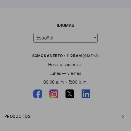
IDIOMAS
SOMOS
ABIERTO
•
11:25 AM
(GMT+2)
Horario comercial:
Lunes — viernes
09:00 a. m. - 5:00 p. m.
PRODUCTOS
Traductor para MacOS