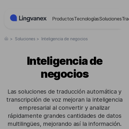
Panel de gestión de cookies
Productos
Tecnologías
Soluciones
Tra
>
Soluciones
>
Inteligencia de negocios
Inteligencia de
negocios
Las soluciones de traducción automática y
transcripción de voz mejoran la inteligencia
empresarial al convertir y analizar
rápidamente grandes cantidades de datos
multilingües, mejorando así la información.