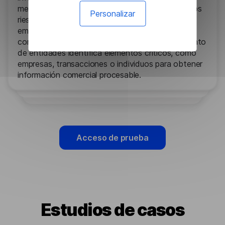
mercado y monitorean las noticias para evaluar los
Personalizar
riesgos. El análisis de sentimientos evalúa las
emociones del público, mientras que el resumen
condensa los informes extensos. El reconocimiento
de entidades identifica elementos críticos, como
empresas, transacciones o individuos para obtener
información comercial procesable.
Acceso de prueba
Estudios de casos