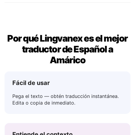
Tal vez
→ ምናልባት
Por qué Lingvanex es el mejor
traductor de Español a
Amárico
Fácil de usar
Pega el texto — obtén traducción instantánea.
Edita o copia de inmediato.