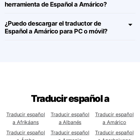
¿Hay planes de suscripción para la
herramienta de Español a Amárico?
¿Puedo descargar el traductor de
Español a Amárico para PC o móvil?
Traducir español a
Traducir español
Traducir español
Traducir español
a Afrikáans
a Albanés
a Amárico