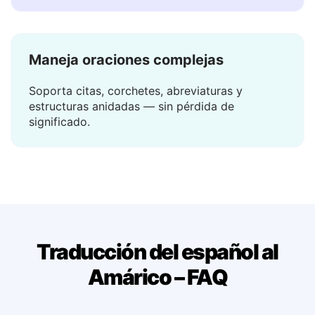
La traducción aparece en un instante — sin
esperar, sin cargar.
Maneja oraciones complejas
Soporta citas, corchetes, abreviaturas y
estructuras anidadas — sin pérdida de
significado.
Traducción del español al
Amárico – FAQ