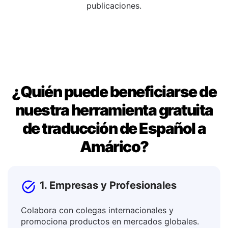
ventana de salida. Una vez que estés satisfecho, copia
el resultado para usarlo en documentos, mensajes o
publicaciones.
¿Quién puede beneficiarse de
nuestra herramienta gratuita
de traducción de Español a
Amárico?
1. Empresas y Profesionales