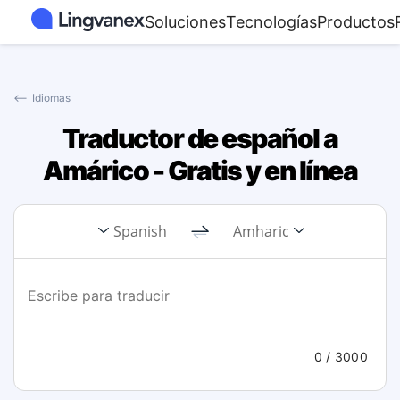
Soluciones
Tecnologías
Productos
⟵
Idiomas
Traductor de español a
Amárico - Gratis y en línea
Spanish
Amharic
0
/ 3000