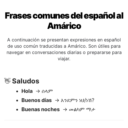
Frases comunes del español al
Amárico
A continuación se presentan expresiones en español
de uso común traducidas a Amárico. Son útiles para
navegar en conversaciones diarias o prepararse para
viajar.
Saludos
👋
Hola
→ ሰላም
Buenos días
→ እንደምን ነህ/ነሽ?
Buenas noches
→ መልካም ማታ