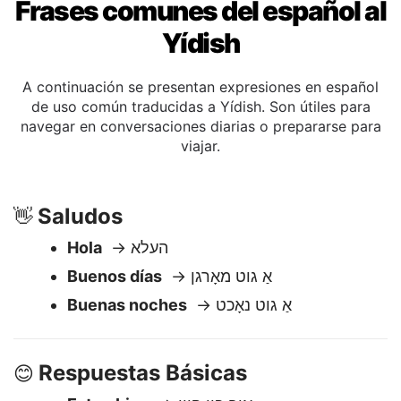
Frases comunes del español al
Yídish
A continuación se presentan expresiones en español
de uso común traducidas a Yídish. Son útiles para
navegar en conversaciones diarias o prepararse para
viajar.
Saludos
👋
Hola
→ העלא
Buenos días
→ אַ גוט מאָרגן
Buenas noches
→ אַ גוט נאָכט