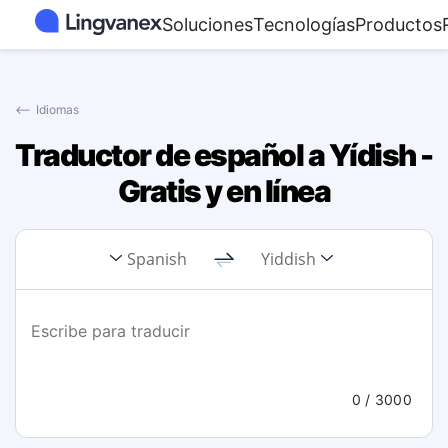
Soluciones
Tecnologías
Productos
⟵
Idiomas
Traductor de español a Yídish -
Gratis y en línea
Spanish
Yiddish
0
/ 3000