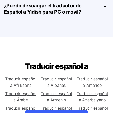
herramienta de Español a Yídish?
¿Puedo descargar el traductor de
Español a Yídish para PC o móvil?
Traducir español a
Traducir español
Traducir español
Traducir español
a Afrikáans
a Albanés
a Amárico
Traducir español
Traducir español
Traducir español
a Árabe
a Armenio
a Azerbaiyano