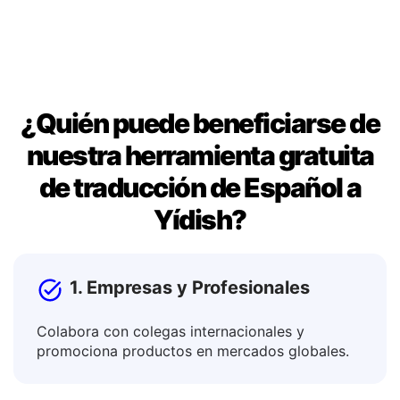
publicaciones.
¿Quién puede beneficiarse de
nuestra herramienta gratuita
de traducción de Español a
Yídish?
1. Empresas y Profesionales
Colabora con colegas internacionales y
promociona productos en mercados globales.