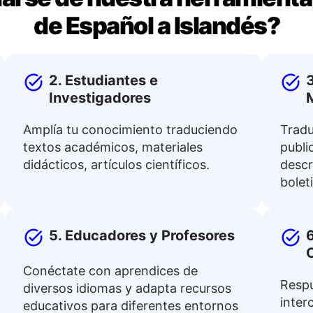
de Español a Islandés?
2. Estudiantes e
Investigadores
Amplía tu conocimiento traduciendo
Tradu
textos académicos, materiales
public
didácticos, artículos científicos.
descr
bolet
5. Educadores y Profesores
6
Conéctate con aprendices de
Respu
diversos idiomas y adapta recursos
inter
educativos para diferentes entornos