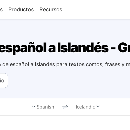
s
Productos
Recursos
spañol a Islandés - Gr
 de español a Islandés para textos cortos, frases y 
io
Spanish
Icelandic