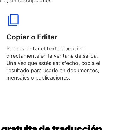
ro, sin suscripciones.
Copiar o Editar
Puedes editar el texto traducido
directamente en la ventana de salida.
Una vez que estés satisfecho, copia el
resultado para usarlo en documentos,
mensajes o publicaciones.
gratuita de traducción