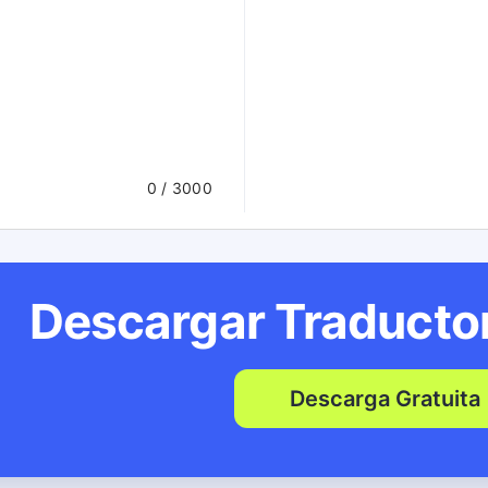
0
/ 3000
Descargar Traducto
Descarga Gratuita