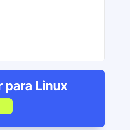
r para
Linux