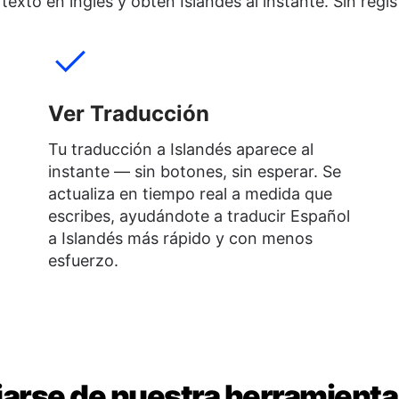
exto en inglés y obtén Islandés al instante. Sin regist
Ver Traducción
Tu traducción a Islandés aparece al
instante — sin botones, sin esperar. Se
actualiza en tiempo real a medida que
escribes, ayudándote a traducir Español
a Islandés más rápido y con menos
esfuerzo.
arse de nuestra herramienta 