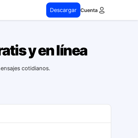
Descargar
Cuenta
atis y en línea
mensajes cotidianos.