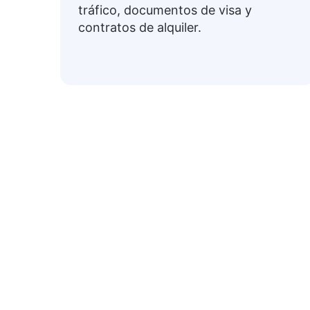
tráfico, documentos de visa y
contratos de alquiler.
Frase
A continuación se presentan expresione