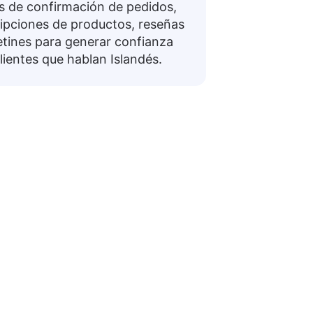
s de confirmación de pedidos,
ipciones de productos, reseñas
etines para generar confianza
lientes que hablan Islandés.
landés
n útiles para navegar en conversaciones