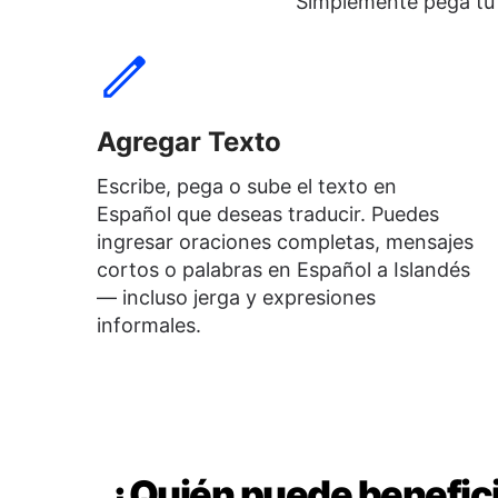
Simplemente pega tu t
Agregar Texto
Escribe, pega o sube el texto en
Español que deseas traducir. Puedes
ingresar oraciones completas, mensajes
cortos o palabras en Español a Islandés
— incluso jerga y expresiones
informales.
¿Quién puede benefici