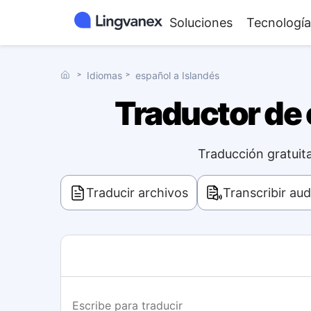
Soluciones
Tecnología
˃
Idiomas
˃
español a Islandés
Traductor de e
Traducción gratuita
Traducir archivos
Transcribir aud