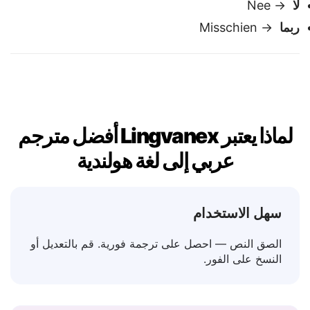
نعم
→ Ja
لا
→ Nee
ربما
→ Misschien
لماذا يعتبر Lingvanex أفضل مترجم
عربي إلى لغة هولندية
سهل الاستخدام
الصق النص — احصل على ترجمة فورية. قم بالتعديل أو
النسخ على الفور.