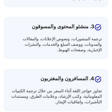
توسيع معرفتك من خلال ترجمة النصوص الأكاديمية،
ومواد التدريس، والمقالات العلمية.
3. منشئو المحتوى والمسوقون
ترجمة المنشورات، ونصوص الإعلانات، والمقالات
والمدونات، ووصف السلع والخدمات، والنشرات
الإخبارية، وصفحات الهبوط.
4. المسافرون والمغتربون
تجاوز حواجز اللغة أثناء السفر من خلال ترجمة الكتيبات
المعلوماتية، وكتب الإرشاد، وعلامات الطرق، ومستندات