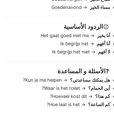
مرحبا
→ Hallo
صباح الخير
→ Goedemorgen
مساء الخير
→ Goedenavond
الردود الأساسية
😊
أنا بخير
→ Het gaat goed met me
أنا أفهم
→ Ik begrijp het
لا أفهم
→ Ik begrijp het niet
الأسئلة و المساعدة
❓
هل يمكنك مساعدتي؟
→ Kun je me helpen?
أين الحمام؟
→ Waar is het toilet?
كم هذا؟
→ Hoeveel kost dit?