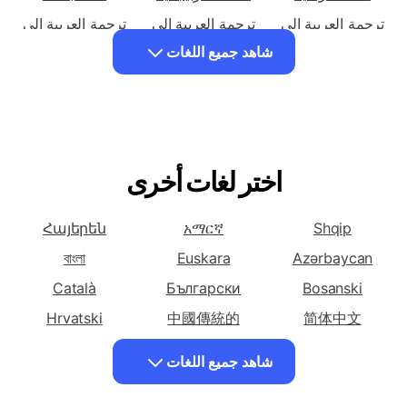
ترجمة العربية إلى
ترجمة العربية إلى
ترجمة العربية إلى
اللغة الأرمنية
اللغة الأذربيجانية
لغة الباسك
ترجمة العربية إلى
ترجمة العربية إلى
ترجمة العربية إلى
اللغة البيلاروسية
اللغة البنغالية
اللغة البوسنية
شاهد جميع اللغات
ترجمة العربية إلى
ترجمة العربية إلى
ترجمة العربية إلى
لغة بلغارية
اللغة الكاتالونية
لغة السيبيونو
ترجمة العربية إلى
ترجمة العربية إلى
ترجمة العربية إلى
لغة الشيشيوا
اللغة الصينية
اللغة الصينية
(المبسطة)
اختر لغات أخرى
(التقليدية)
ترجمة العربية إلى
ترجمة العربية إلى
ترجمة العربية إلى
اللغة الكورسيكية
لغة كرواتية
اللغة التشيكية
Հայերեն
አማርኛ
Shqip
ترجمة العربية إلى
ترجمة العربية إلى
ترجمة العربية إلى
বাংলা
Euskara
Azərbaycan
اللغة الدنماركية
لغة هولندية
اللغة الإنجليزية
Català
Български
Bosanski
ترجمة العربية إلى
ترجمة العربية إلى
ترجمة العربية إلى
Hrvatski
中國傳統的
简体中文
لغة الاسبرانتو
لغة إستونية
اللغة الفارسية
English
Dansk
Čeština
شاهد جميع اللغات