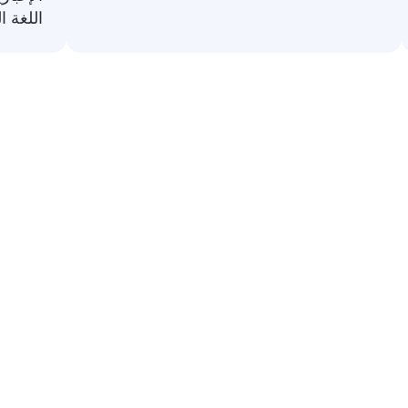
اللغة ا
رات شائعة من العربية إلى اللغة الفارس
تخدام مترجمة إلى اللغة الفارسية. إنها مفيدة للتنقل في المحاد
الردود الأساس
😊
أنا بخير
→ من خوب ه
أنا أفهم
→ متوجه شد