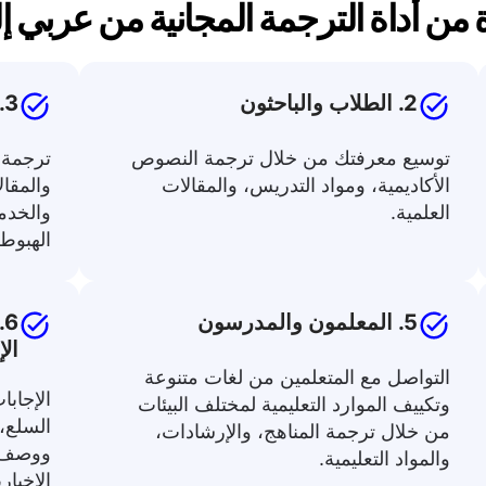
 من أداة الترجمة المجانية من عربي إل
2. الطلاب والباحثون
3. منشئو المحتوى والمسوقون
توسيع معرفتك من خلال ترجمة النصوص
ترجمة 
الأكاديمية، ومواد التدريس، والمقالات
والمقا
العلمية.
والخدم
الهبوط.
5. المعلمون والمدرسون
6
الإ
التواصل مع المتعلمين من لغات متنوعة
الإجابا
وتكييف الموارد التعليمية لمختلف البيئات
السلع،
من خلال ترجمة المناهج، والإرشادات،
ووصف ا
والمواد التعليمية.
الإخباري