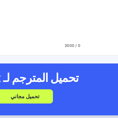
/ 3000
0
تحميل المترجم لـ
x
تحميل مجاني