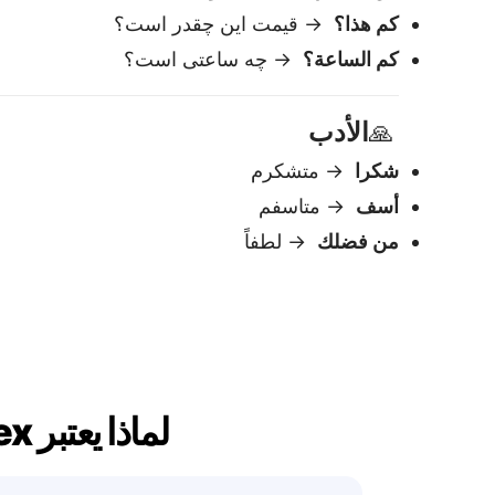
لماذا يعتبر Lingvanex أفضل مترجم عربي إلى اللغة الفارسية
سهل الاستخدام
الصق النص — احصل على ترجمة فورية.
قم بالتعديل أو النسخ على الفور.
نتائج فورية
تظهر الترجمة في
تحميل.