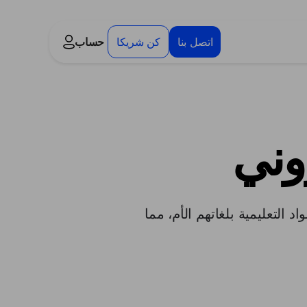
اتصل بنا
كن شريكا
حساب
روني
عالم الوصول إلى المواد التعليمية بلغاتهم الأم، مما