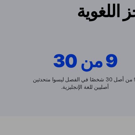
ز اللغوية
9 من 30
9 من أصل 30 شخصًا في الفصل ليسوا متحدثين
أصليين للغة الإنجليزية.