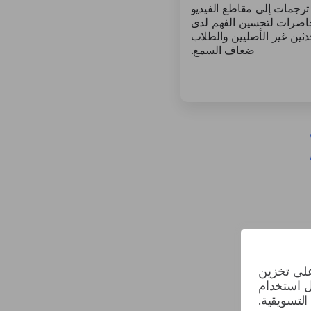
رجمات إلى مقاطع الفيديو
اضرات لتحسين الفهم لدى
دثين غير الأصليين والطلاب
ضعاف السمع.
على تخزين
ل استخدام
التسويقية.