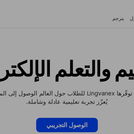
ل
يترجم
يم والتعلم الإلكت
تتيح تقنيات اللغة الحديثة التي توفّرها Lingvanex للطلاب حول ال
يُعزّز تجربة تعليمية عادلة وشاملة.
الوصول التجريبي