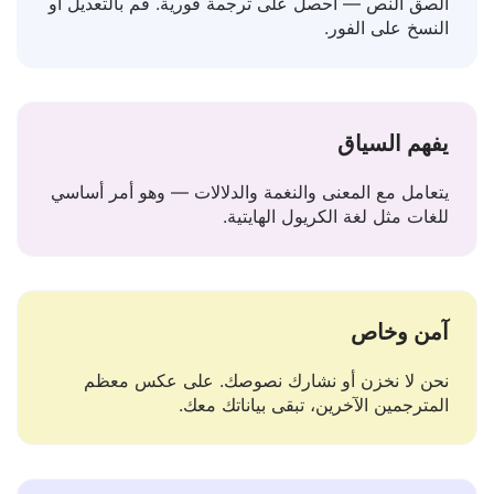
سهل الاستخدام
الصق النص — احصل على ترجمة فورية. قم بالتعديل أو
النسخ على الفور.
يفهم السياق
يتعامل مع المعنى والنغمة والدلالات — وهو أمر أساسي
للغات مثل لغة الكريول الهايتية.
آمن وخاص
نحن لا نخزن أو نشارك نصوصك. على عكس معظم
المترجمين الآخرين، تبقى بياناتك معك.