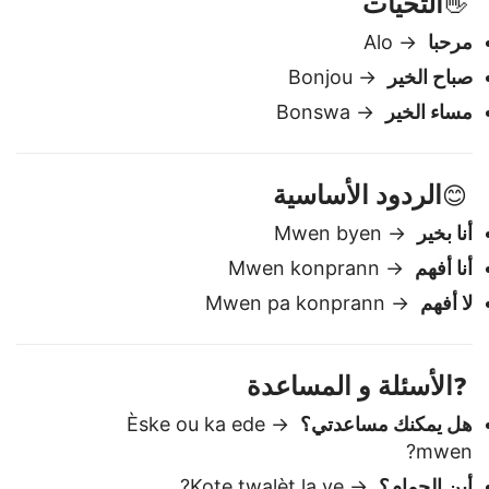
التحيات
👋
مرحبا
→ Alo
صباح الخير
→ Bonjou
مساء الخير
→ Bonswa
الردود الأساسية
😊
أنا بخير
→ Mwen byen
أنا أفهم
→ Mwen konprann
لا أفهم
→ Mwen pa konprann
الأسئلة و المساعدة
❓
هل يمكنك مساعدتي؟
→ Èske ou ka ede