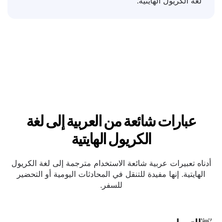
رسائل تأكيد الطلبات، ووصف المنتجات، والتعليقات،
والنشرات الإخبارية لبناء الثقة مع العملاء الناطقين بـ
لغة الكريول الهايتية.
عبارات شائعة من العربية إلى لغة
الكريول الهايتية
أدناه تعبيرات عربية شائعة الاستخدام مترجمة إلى لغة الكريول
الهايتية. إنها مفيدة للتنقل في المحادثات اليومية أو التحضير
للسفر.