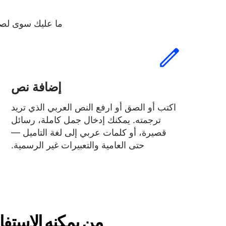
ما عليك سوى لصق 
إضافة نص
اكتب أو الصق أو ارفع النص العربي الذي تريد
ترجمته. يمكنك إدخال جمل كاملة، رسائل
قصيرة، أو كلمات عربي إلى لغة التاميل —
حتى العامية والتعبيرات غير الرسمية.
من يمكنه الاستفاد