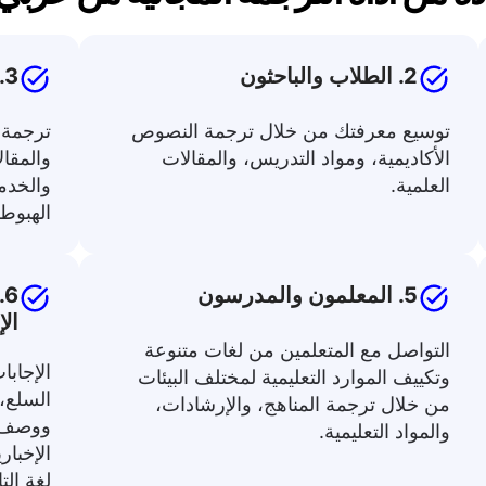
2. الطلاب والباحثون
3. منشئو المحتوى والمسوقون
توسيع معرفتك من خلال ترجمة النصوص
ترجمة 
الأكاديمية، ومواد التدريس، والمقالات
والمقا
العلمية.
والخدم
الهبوط.
5. المعلمون والمدرسون
6
الإ
التواصل مع المتعلمين من لغات متنوعة
الإجابا
وتكييف الموارد التعليمية لمختلف البيئات
السلع،
من خلال ترجمة المناهج، والإرشادات،
ووصف ا
والمواد التعليمية.
الإخباري
لغة الت