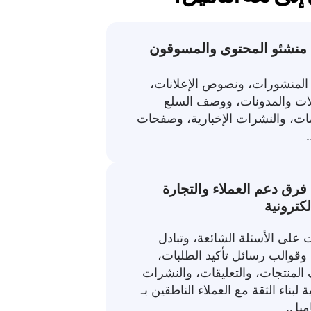
المنشورات، ونصوص الإعلانات،
لات والمدونات، ووصف السلع
ات، والنشرات الإخبارية، وصفحات
. فرق دعم العملاء والتجارة
لكترونية
ت على الأسئلة الشائعة، وتبادل
 وقوالب رسائل تأكيد الطلبات،
لمنتجات، والتعليقات، والنشرات
ة لبناء الثقة مع العملاء الناطقين بـ
اميل.