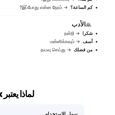
لماذا يعتبر Lingvanex أفضل مترجم عربي إلى لغة التاميل
سهل الاستخدام
الصق النص — احصل على ترجمة فورية.
قم بالتعديل أو النسخ على الفور.
نتائج فورية
تظهر الترجمة في
تحميل.