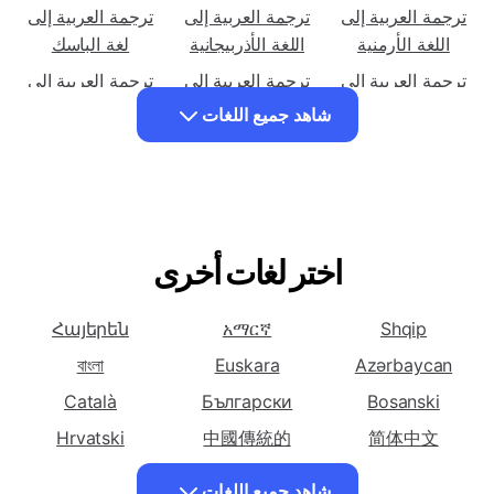
ترجمة العربية إلى
ترجمة العربية إلى
ترجمة العربية إلى
لغة الأفريكانية
اللغة الألبانية
اللغة الأمهرية
ترجمة العربية إلى
ترجمة العربية إلى
ترجمة العربية إلى
اللغة الأرمنية
اللغة الأذربيجانية
لغة الباسك
ترجمة العربية إلى
ترجمة العربية إلى
ترجمة العربية إلى
اللغة البيلاروسية
اللغة البنغالية
اللغة البوسنية
شاهد جميع اللغات
ترجمة العربية إلى
ترجمة العربية إلى
ترجمة العربية إلى
لغة بلغارية
اللغة الكاتالونية
لغة السيبيونو
ترجمة العربية إلى
ترجمة العربية إلى
ترجمة العربية إلى
لغة الشيشيوا
اللغة الصينية
اللغة الصينية
(المبسطة)
اختر لغات أخرى
(التقليدية)
ترجمة العربية إلى
ترجمة العربية إلى
ترجمة العربية إلى
اللغة الكورسيكية
لغة كرواتية
اللغة التشيكية
Հայերեն
አማርኛ
Shqip
ترجمة العربية إلى
ترجمة العربية إلى
ترجمة العربية إلى
বাংলা
Euskara
Azərbaycan
اللغة الدنماركية
لغة هولندية
اللغة الإنجليزية
Català
Български
Bosanski
ترجمة العربية إلى
ترجمة العربية إلى
ترجمة العربية إلى
Hrvatski
中國傳統的
简体中文