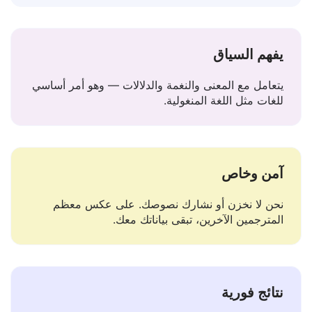
الصق النص — احصل على ترجمة فورية. قم بالتعديل أو
النسخ على الفور.
يفهم السياق
يتعامل مع المعنى والنغمة والدلالات — وهو أمر أساسي
للغات مثل اللغة المنغولية.
آمن وخاص
نحن لا نخزن أو نشارك نصوصك. على عكس معظم
المترجمين الآخرين، تبقى بياناتك معك.