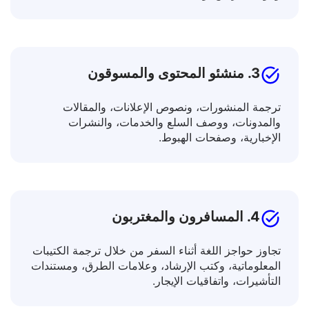
توسيع معرفتك من خلال ترجمة النصوص الأكاديمية،
ومواد التدريس، والمقالات العلمية.
3. منشئو المحتوى والمسوقون
ترجمة المنشورات، ونصوص الإعلانات، والمقالات
والمدونات، ووصف السلع والخدمات، والنشرات
الإخبارية، وصفحات الهبوط.
4. المسافرون والمغتربون
تجاوز حواجز اللغة أثناء السفر من خلال ترجمة الكتيبات
المعلوماتية، وكتب الإرشاد، وعلامات الطرق، ومستندات