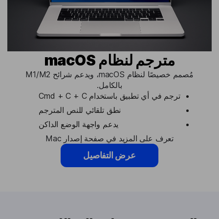
مترجم لنظام macOS
مُصمم خصيصًا لنظام macOS، ويدعم شرائح M1/M2
بالكامل.
ترجم في أي تطبيق باستخدام Cmd + C + C
نطق تلقائي للنص المترجم
يدعم واجهة الوضع الداكن
تعرف على المزيد في صفحة إصدار Mac
عرض التفاصيل