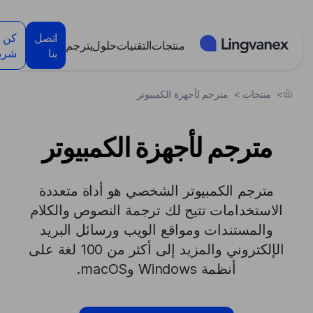
لوحة إدارة ملفات تعريف الارتباط
اتصل
كن
منتجات
التقنيات
حلول
يترجم
بنا
شريك
>
منتجات
>
مترجم لأجهزة الكمبيوتر
مترجم لأجهزة الكمبيوتر
مترجم الكمبيوتر الشخصي هو أداة متعددة
الاستخدامات تتيح لك ترجمة النصوص والكلام
والمستندات ومواقع الويب ورسائل البريد
الإلكتروني والمزيد إلى أكثر من 100 لغة على
أنظمة Windows وmacOS.