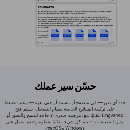
حسّن سير عملك
حدد أي نص — في متصفح أو مستند أو حتى لعبة — وعند الضغط
على تركيبة المفاتيح الخاصة بنظام التشغيل، سيتم فتح
Lingvanex تلقائيًا مع الترجمة جاهزة. لا حاجة للنسخ واللصق أو
تبديل التطبيقات — يتم كل شيء تلقائيًا بخطوة واحدة. يعمل على
Windows وmacOS.