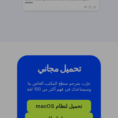
تحميل مجاني
جرّب مترجم سطح المكتب الخاص بنا
وسيساعدك في فهم أكثر من 100 لغة
تحميل لنظام macOS