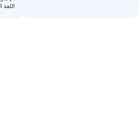
اللغة ال
رات شائعة من العربية إلى اللغة النيبال
تخدام مترجمة إلى اللغة النيبالية. إنها مفيدة للتنقل في المحاد
الردود الأساس
😊
أنا بخير
→ म ठिक छु
أنا أفهم
→ मलाई बुझियो