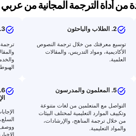
 من أداة الترجمة المجانية من عربي إلى
2. الطلاب والباحثون
3. منشئو المحتوى والمسوقون
توسيع معرفتك من خلال ترجمة النصوص
ترجمة 
الأكاديمية، ومواد التدريس، والمقالات
والمقا
العلمية.
والخدم
الهبوط.
5. المعلمون والمدرسون
6
الإ
التواصل مع المتعلمين من لغات متنوعة
الإجابا
وتكييف الموارد التعليمية لمختلف البيئات
السلع،
من خلال ترجمة المناهج، والإرشادات،
ووصف ا
والمواد التعليمية.
الإخباري