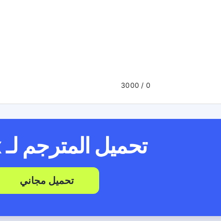
/ 3000
0
تحميل المترجم لـ
x
تحميل مجاني