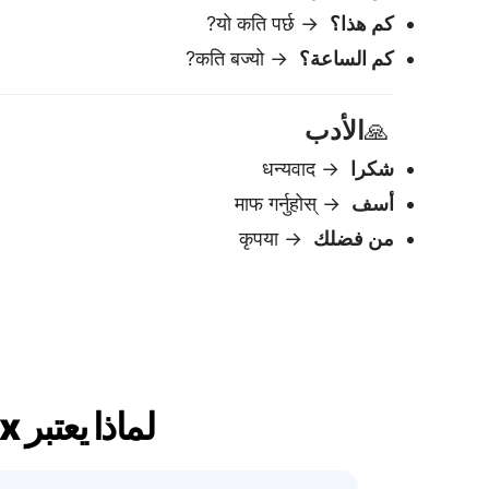
لماذا يعتبر Lingvanex أفضل مترجم عربي إلى اللغة النيبالية
سهل الاستخدام
الصق النص — احصل على ترجمة فورية.
قم بالتعديل أو النسخ على الفور.
نتائج فورية
تظهر الترجمة في
تحميل.