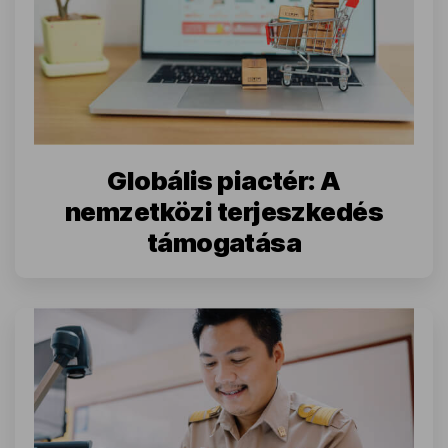
Globális piactér: A
nemzetközi terjeszkedés
támogatása