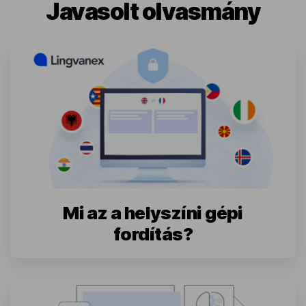
Javasolt olvasmány
Mi az a helyszíni gépi
fordítás?