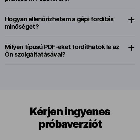
Hogyan ellenőrizhetem a gépi fordítás
minőségét?
Milyen típusú PDF-eket fordíthatok le az
Ön szolgáltatásával?
Kérjen ingyenes
próbaverziót