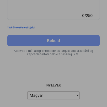
0/250
* A kötelező mezőt jelzi
Beküld
Adatvédelmét a legfontosabbnak tartjuk; adatait kizárólag
kapcsolattartási célokra használjuk fel.
NYELVEK