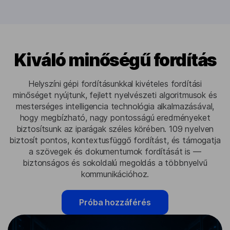
Kiváló minőségű fordítás
Helyszíni gépi fordításunkkal kivételes fordítási
minőséget nyújtunk, fejlett nyelvészeti algoritmusok és
mesterséges intelligencia technológia alkalmazásával,
hogy megbízható, nagy pontosságú eredményeket
biztosítsunk az iparágak széles körében. 109 nyelven
biztosít pontos, kontextusfüggő fordítást, és támogatja
a szövegek és dokumentumok fordítását is —
biztonságos és sokoldalú megoldás a többnyelvű
kommunikációhoz.
Próba hozzáférés