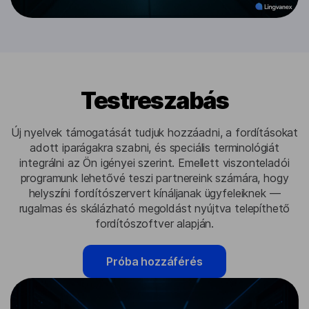
Testreszabás
Új nyelvek támogatását tudjuk hozzáadni, a fordításokat
adott iparágakra szabni, és speciális terminológiát
integrálni az Ön igényei szerint. Emellett viszonteladói
programunk lehetővé teszi partnereink számára, hogy
helyszíni fordítószervert kínáljanak ügyfeleiknek —
rugalmas és skálázható megoldást nyújtva telepíthető
fordítószoftver alapján.
Próba hozzáférés