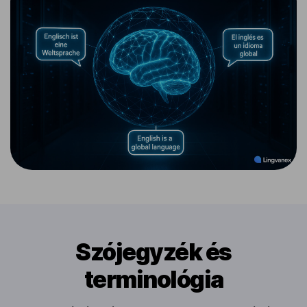
Szójegyzék és
terminológia