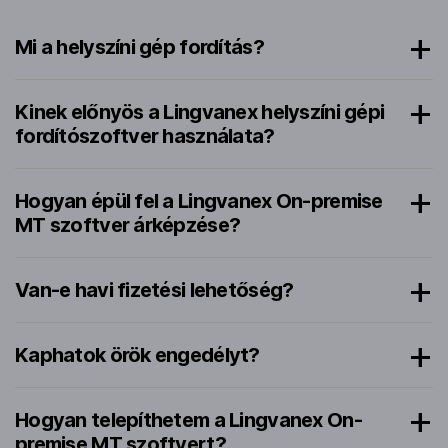
Mi a helyszíni gép fordítás?
Kinek előnyös a Lingvanex helyszíni gépi
fordítószoftver használata?
Hogyan épül fel a Lingvanex On-premise
MT szoftver árképzése?
Van-e havi fizetési lehetőség?
Kaphatok örök engedélyt?
Hogyan telepíthetem a Lingvanex On-
premise MT szoftvert?