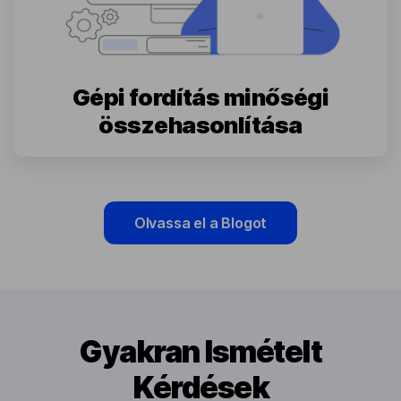
Gépi fordítás minőségi
összehasonlítása
Olvassa el a Blogot
Gyakran Ismételt
Kérdések