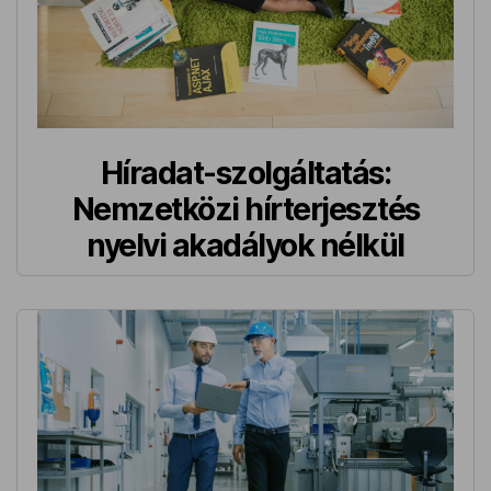
Híradat-szolgáltatás:
Nemzetközi hírterjesztés
nyelvi akadályok nélkül