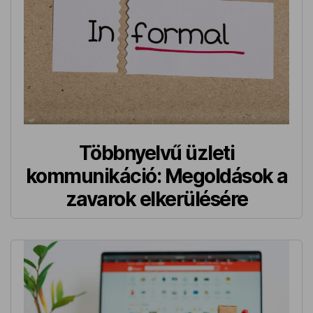
Többnyelvű üzleti
kommunikáció: Megoldások a
zavarok elkerülésére