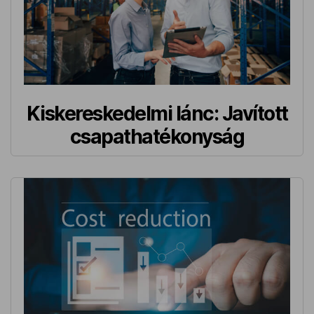
Kiskereskedelmi lánc: Javított
csapathatékonyság