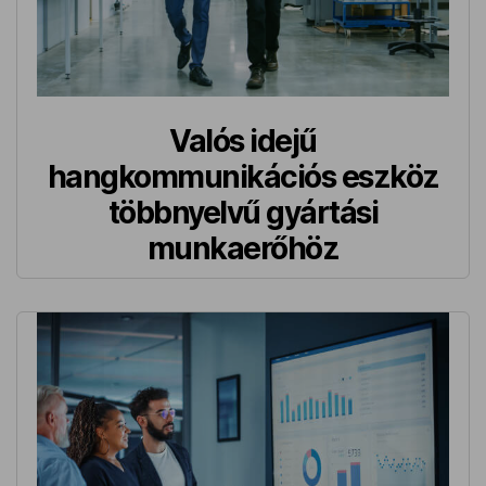
Valós idejű
hangkommunikációs eszköz
többnyelvű gyártási
munkaerőhöz