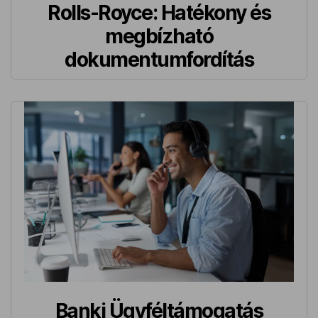
Rolls-Royce: Hatékony és
megbízható
dokumentumfordítás
Banki Ügyféltámogatás