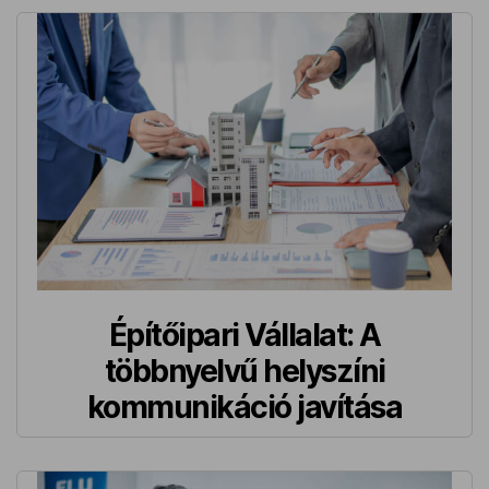
Építőipari Vállalat: A
többnyelvű helyszíni
kommunikáció javítása