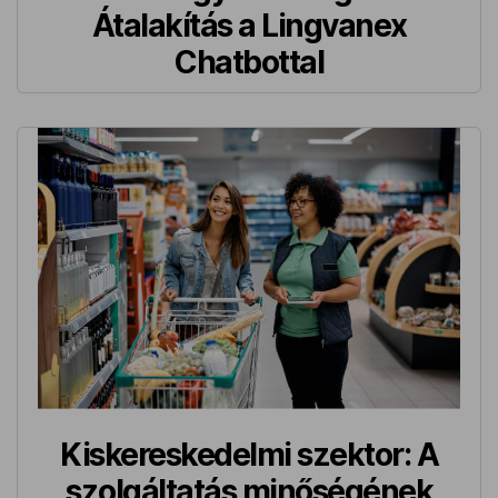
Átalakítás a Lingvanex
Chatbottal
Kiskereskedelmi szektor: A
szolgáltatás minőségének