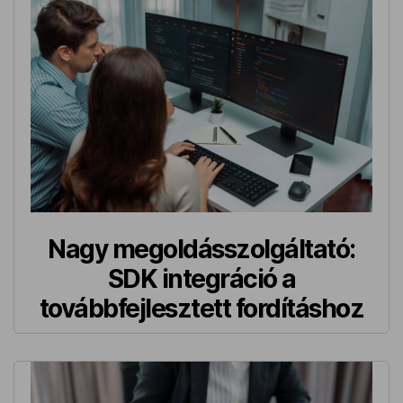
Nagy megoldásszolgáltató:
SDK integráció a
továbbfejlesztett fordításhoz