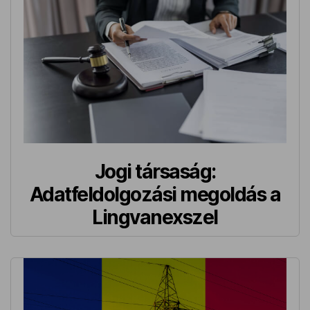
Jogi társaság:
Adatfeldolgozási megoldás a
Lingvanexszel