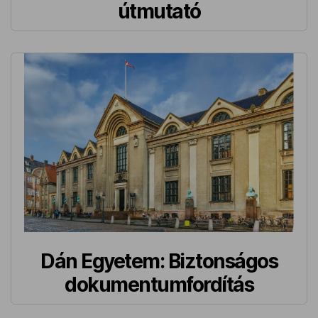
útmutató
Dán Egyetem: Biztonságos
dokumentumfordítás