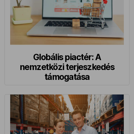
Globális piactér: A
nemzetközi terjeszkedés
támogatása