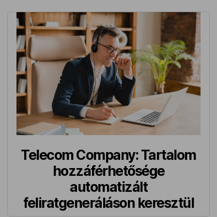
Telecom Company: Tartalom
hozzáférhetősége
automatizált
feliratgeneráláson keresztül