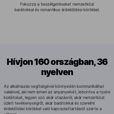
Fokozza a beszélgetéseket nemzetközi
barátokkal és romantikus érdeklődési körökkel.
Hívjon 160 országban, 36
nyelven
Az alkalmazás segítségével könnyedén kommunikálhat
valakivel, aki nem ismeri az anyanyelvét, lebontva a nyelvi
korlátokat, legyen szó akár utazásról, akár nemzetközi
üzleti tevékenységről, akár barátokkal és szerelmi
érdeklődési körökkel való kapcsolattartásról szerte a