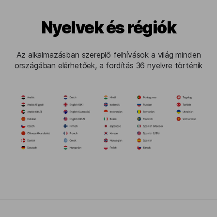
Nyelvek és régiók
Az alkalmazásban szereplő felhívások a világ minden
országában elérhetőek, a fordítás 36 nyelvre történik