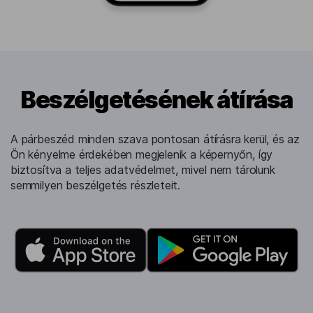
Beszélgetésének átírása
A párbeszéd minden szava pontosan átírásra kerül, és az
Ön kényelme érdekében megjelenik a képernyőn, így
biztosítva a teljes adatvédelmet, mivel nem tárolunk
semmilyen beszélgetés részleteit.