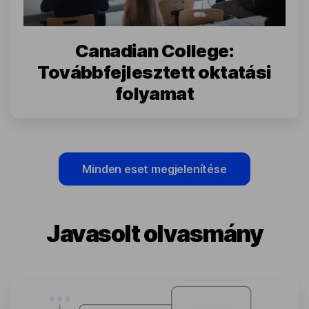
Canadian College:
Továbbfejlesztett oktatási
folyamat
Minden eset megjelenítése
Javasolt olvasmány