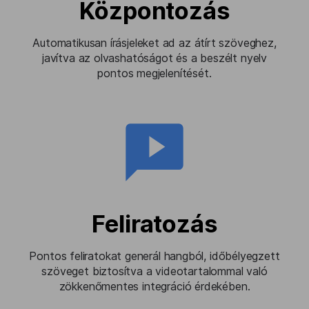
Központozás
Automatikusan írásjeleket ad az átírt szöveghez,
javítva az olvashatóságot és a beszélt nyelv
pontos megjelenítését.
Feliratozás
Pontos feliratokat generál hangból, időbélyegzett
szöveget biztosítva a videotartalommal való
zökkenőmentes integráció érdekében.