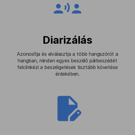
Diarizálás
Azonosítja és elválasztja a több hangszórót a
hangban, minden egyes beszélő párbeszédét
felcímkézi a beszélgetések tisztább követése
érdekében.