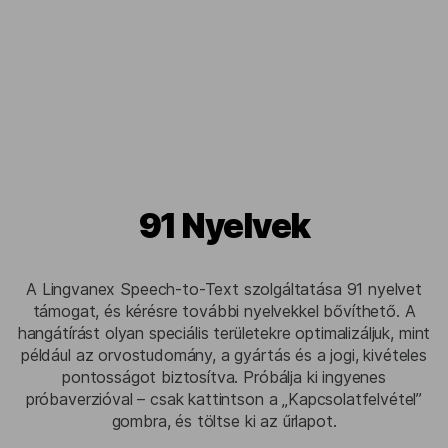
91 Nyelvek
A Lingvanex Speech-to-Text szolgáltatása 91 nyelvet
támogat, és kérésre további nyelvekkel bővíthető. A
hangátírást olyan speciális területekre optimalizáljuk, mint
például az orvostudomány, a gyártás és a jogi, kivételes
pontosságot biztosítva. Próbálja ki ingyenes
próbaverzióval – csak kattintson a „Kapcsolatfelvétel”
gombra, és töltse ki az űrlapot.