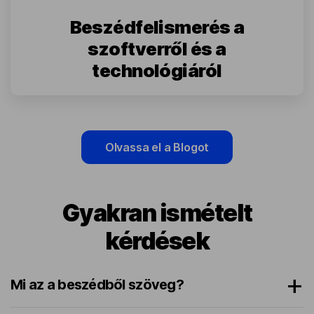
Beszédfelismerés a
szoftverről és a
technológiáról
Olvassa el a Blogot
Gyakran ismételt
kérdések
Mi az a beszédből szöveg?