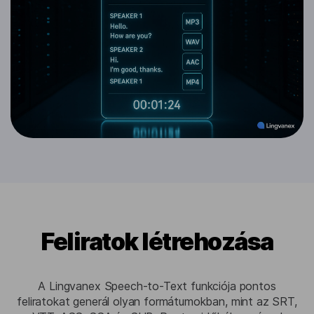
Feliratok létrehozása
A Lingvanex Speech-to-Text funkciója pontos
feliratokat generál olyan formátumokban, mint az SRT,