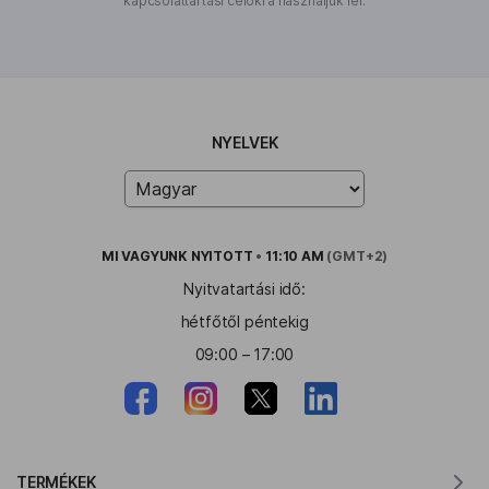
kapcsolattartási célokra használjuk fel.
NYELVEK
MI VAGYUNK
NYITOTT
•
11:10 AM
(GMT+2)
Nyitvatartási idő:
hétfőtől péntekig
09:00 – 17:00
TERMÉKEK