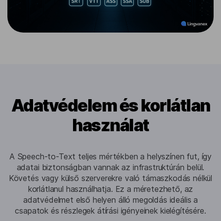
Adatvédelem és korlátlan
használat
A Speech-to-Text teljes mértékben a helyszínen fut, így
adatai biztonságban vannak az infrastruktúrán belül.
Követés vagy külső szerverekre való támaszkodás nélkül
korlátlanul használhatja. Ez a méretezhető, az
adatvédelmet első helyen álló megoldás ideális a
csapatok és részlegek átírási igényeinek kielégítésére.