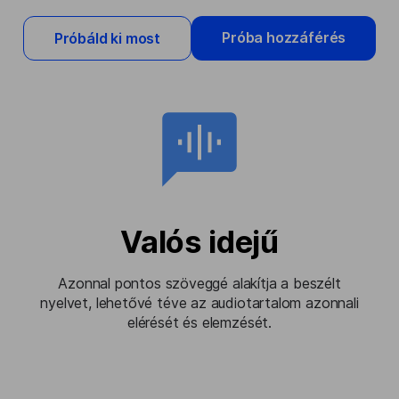
Próba hozzáférés
Próbáld ki most
Valós idejű
Azonnal pontos szöveggé alakítja a beszélt
nyelvet, lehetővé téve az audiotartalom azonnali
elérését és elemzését.