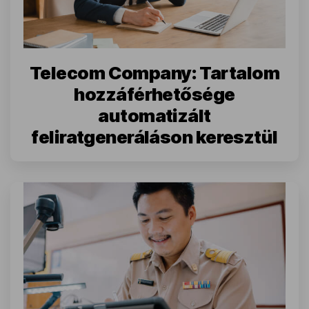
Telecom Company: Tartalom
hozzáférhetősége
automatizált
feliratgeneráláson keresztül