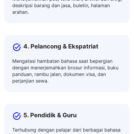
Menerjemahkan pos, teks iklan, artikel dan blog,
deskripsi barang dan jasa, buletin, halaman
arahan.
4. Pelancong & Ekspatriat
Mengatasi hambatan bahasa saat bepergian
dengan menerjemahkan brosur informasi, buku
panduan, rambu jalan, dokumen visa, dan
perjanjian sewa.
5. Pendidik & Guru