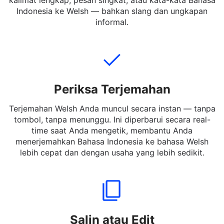
Ketik, tempel, atau unggah teks Bahasa Indonesia yang
ingin Anda terjemahkan. Anda dapat memasukkan
kalimat lengkap, pesan singkat, atau kata-kata Bahasa
Indonesia ke Welsh — bahkan slang dan ungkapan
informal.
Periksa Terjemahan
Terjemahan Welsh Anda muncul secara instan — tanpa
tombol, tanpa menunggu. Ini diperbarui secara real-
time saat Anda mengetik, membantu Anda
menerjemahkan Bahasa Indonesia ke bahasa Welsh
lebih cepat dan dengan usaha yang lebih sedikit.