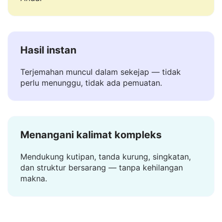
Anda. Berbeda dengan sebagian besar
penerjemah lainnya, data Anda tetap bersama
Anda.
Hasil instan
Terjemahan muncul dalam sekejap — tidak
perlu menunggu, tidak ada pemuatan.
Menangani kalimat kompleks
Mendukung kutipan, tanda kurung, singkatan,
dan struktur bersarang — tanpa kehilangan
makna.