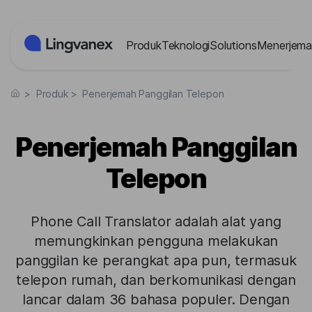
Panel Manajemen Cookies
Produk
Teknologi
Solutions
Menerjema
>
Produk
>
Penerjemah Panggilan Telepon
Penerjemah Panggilan
Telepon
Phone Call Translator adalah alat yang
memungkinkan pengguna melakukan
panggilan ke perangkat apa pun, termasuk
telepon rumah, dan berkomunikasi dengan
lancar dalam 36 bahasa populer. Dengan