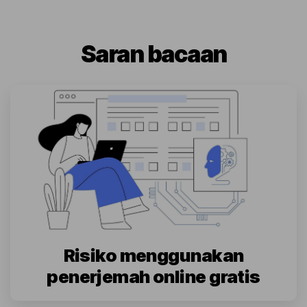
Saran bacaan
Risiko menggunakan
penerjemah online gratis