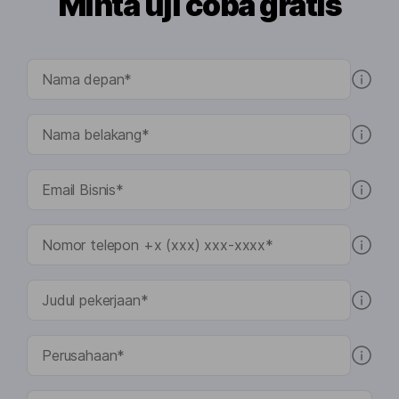
Minta uji coba gratis