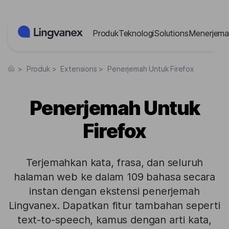
Panel Manajemen Cookies
Produk
Teknologi
Solutions
Menerjema
>
Produk
>
Extensions
>
Penerjemah Untuk Firefox
Penerjemah Untuk
Firefox
Terjemahkan kata, frasa, dan seluruh
halaman web ke dalam 109 bahasa secara
instan dengan ekstensi penerjemah
Lingvanex. Dapatkan fitur tambahan seperti
text-to-speech, kamus dengan arti kata,