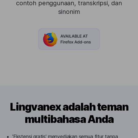
contoh penggunaan, transkripsi, dan
sinonim
Lingvanex adalah teman
multibahasa Anda
'Ekstensi gratis' menyediakan semua fitur tanpa