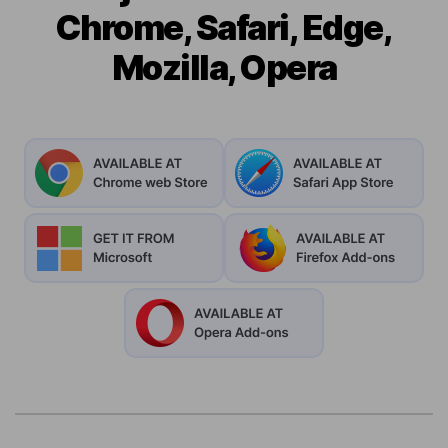
Chrome, Safari, Edge,
Mozilla, Opera