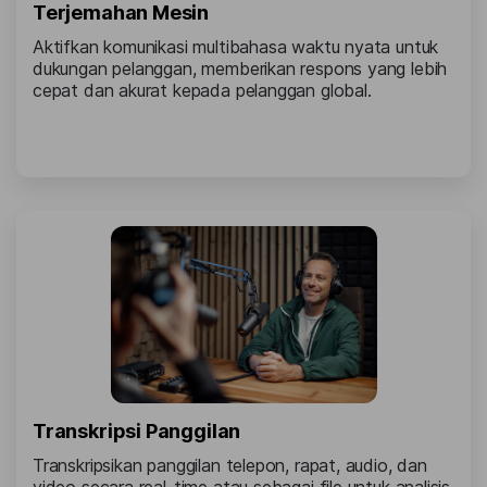
Terjemahan Mesin
Aktifkan komunikasi multibahasa waktu nyata untuk
dukungan pelanggan, memberikan respons yang lebih
cepat dan akurat kepada pelanggan global.
Transkripsi Panggilan
Transkripsikan panggilan telepon, rapat, audio, dan
video secara real-time atau sebagai file untuk analisis.