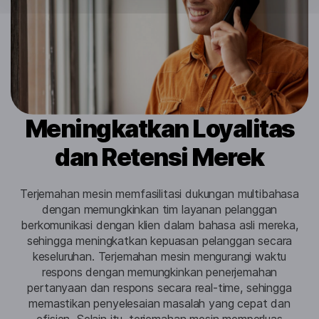
Meningkatkan Loyalitas
dan Retensi Merek
Terjemahan mesin memfasilitasi dukungan multibahasa
dengan memungkinkan tim layanan pelanggan
berkomunikasi dengan klien dalam bahasa asli mereka,
sehingga meningkatkan kepuasan pelanggan secara
keseluruhan. Terjemahan mesin mengurangi waktu
respons dengan memungkinkan penerjemahan
pertanyaan dan respons secara real-time, sehingga
memastikan penyelesaian masalah yang cepat dan