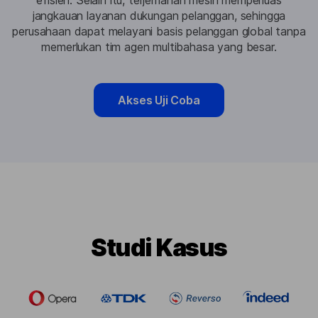
efisien. Selain itu, terjemahan mesin memperluas
jangkauan layanan dukungan pelanggan, sehingga
perusahaan dapat melayani basis pelanggan global tanpa
memerlukan tim agen multibahasa yang besar.
Akses Uji Coba
Studi Kasus