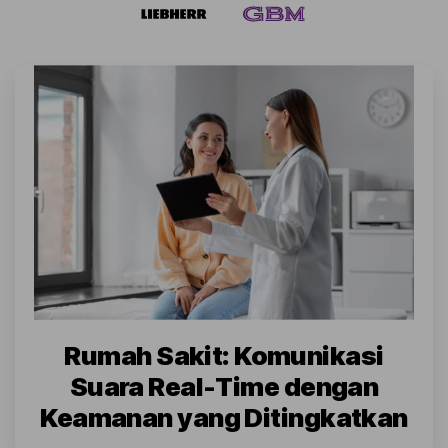
Rumah Sakit: Komunikasi
Suara Real-Time dengan
Keamanan yang Ditingkatkan