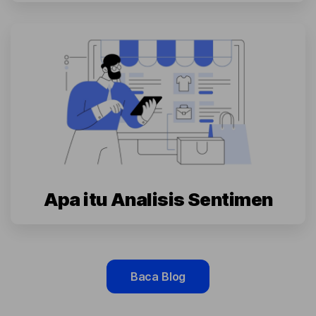
Apa itu Analisis Sentimen
Baca Blog