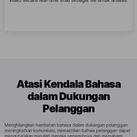
Atasi Kendala Bahasa
dalam Dukungan
Pelanggan
Menghilangkan hambatan bahasa dalam dukungan pelanggan
meningkatkan komunikasi, memastikan bahwa pelanggan dapat
mengutarakan masalah mereka sepenuhnya dan memahami