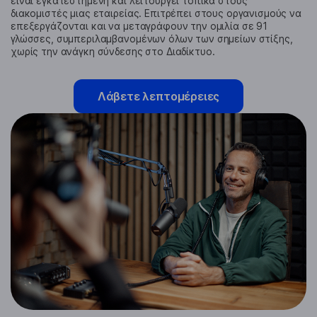
είναι εγκατεστημένη και λειτουργεί τοπικά στους
διακομιστές μιας εταιρείας. Επιτρέπει στους οργανισμούς να
επεξεργάζονται και να μεταγράφουν την ομιλία σε 91
γλώσσες, συμπεριλαμβανομένων όλων των σημείων στίξης,
χωρίς την ανάγκη σύνδεσης στο Διαδίκτυο.
Λάβετε λεπτομέρειες