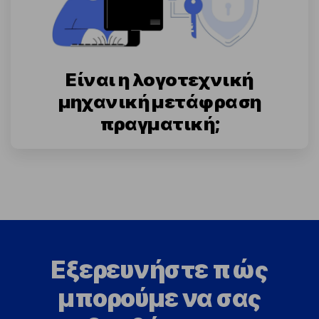
Είναι η λογοτεχνική
μηχανική μετάφραση
πραγματική;
Εξερευνήστε πώς
μπορούμε να σας