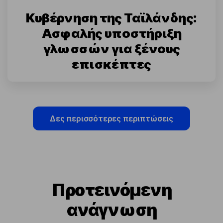
Κυβέρνηση της Ταϊλάνδης:
Ασφαλής υποστήριξη
γλωσσών για ξένους
επισκέπτες
Δες περισσότερες περιπτώσεις
Προτεινόμενη
ανάγνωση