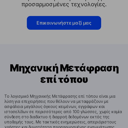
προσαρμοσμένες τεχνολογίες.
Επικοινωνήστε μαζί μας
Μηχανική Μετάφραση
επί τόπου
To λογισμικό Μηχανικής Μετάφρασης επί τόπου είναι μια
λύση για επιχειρήσεις που θέλουν να μεταφράζουν με
ασφάλεια μεγάλους όγκους κειμένων, εγγράφων και
ιστοσελίδων σε περισσότερες από 100 γλώσσες, χωρίς καμία
σύνδεση στο διαδίκτυο ή διαρροή δεδομένων εκτός της
υποδομής τους. Με τακτικές ενημερώσεις, απεριόριστους
χρήστες και δυνατότητα προσαρμοσμένης ενσωμάτωσης,