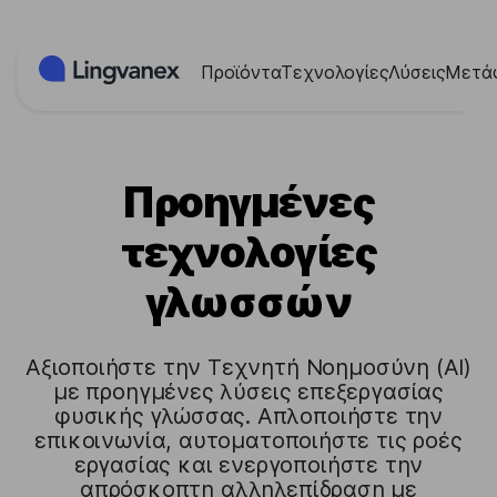
Πίνακας διαχείρισης "Μπισκότων" (Cookies)
Προϊόντα
Τεχνολογίες
Λύσεις
Μετά
Προηγμένες
τεχνολογίες
γλωσσών
Αξιοποιήστε την Τεχνητή Νοημοσύνη (AI)
με προηγμένες λύσεις επεξεργασίας
φυσικής γλώσσας. Απλοποιήστε την
επικοινωνία, αυτοματοποιήστε τις ροές
εργασίας και ενεργοποιήστε την
απρόσκοπτη αλληλεπίδραση με