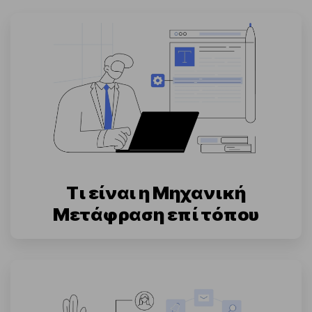
Τι είναι η Μηχανική
Μετάφραση επί τόπου