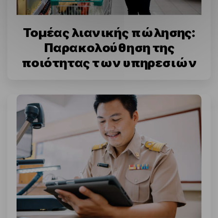
Τομέας λιανικής πώλησης:
Παρακολούθηση της
ποιότητας των υπηρεσιών