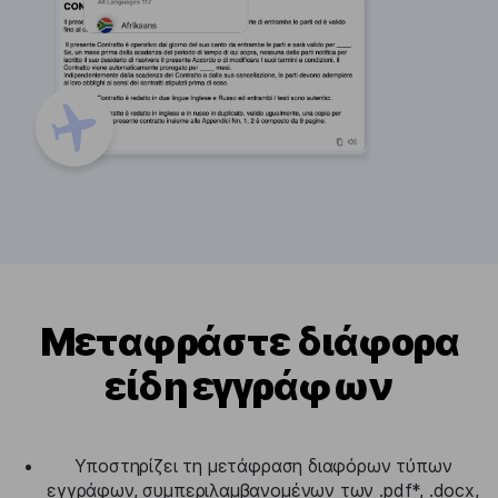
Μεταφράστε διάφορα
είδη εγγράφων
Υποστηρίζει τη μετάφραση διαφόρων τύπων
εγγράφων, συμπεριλαμβανομένων των .pdf*, .docx,