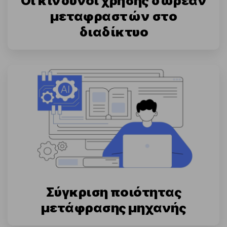
Οι κίνδυνοι χρήσης δωρεάν
μεταφραστών στο
διαδίκτυο
Σύγκριση ποιότητας
μετάφρασης μηχανής