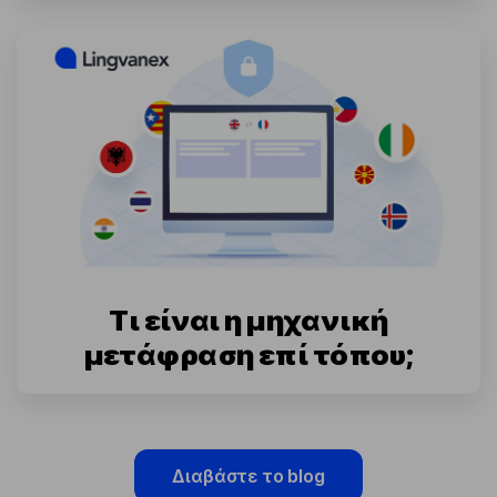
Τι είναι η μηχανική
μετάφραση επί τόπου;
Διαβάστε το blog