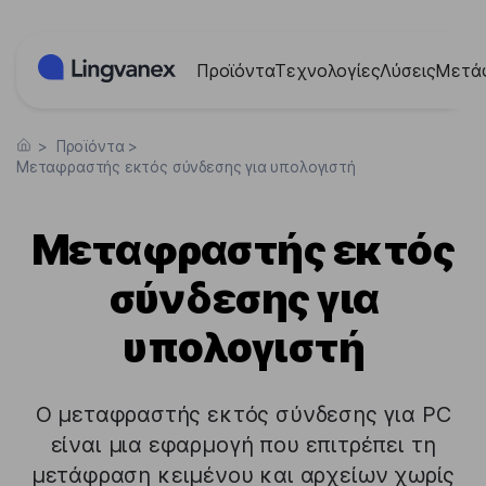
Πίνακας διαχείρισης "Μπισκότων" (Cookies)
Προϊόντα
Τεχνολογίες
Λύσεις
Μετά
>
Προϊόντα
>
Μεταφραστής εκτός σύνδεσης για υπολογιστή
Μεταφραστής εκτός
σύνδεσης για
υπολογιστή
Ο μεταφραστής εκτός σύνδεσης για PC
είναι μια εφαρμογή που επιτρέπει τη
μετάφραση κειμένου και αρχείων χωρίς